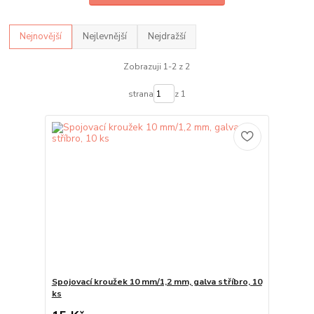
Nejnovější
Nejlevnější
Nejdražší
Zobrazuji 1-2 z 2
strana
z 1
Spojovací kroužek 10 mm/1,2 mm, galva stříbro, 10
ks