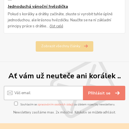
Jednoduchá vánoční hvězdička
Pokud s korálky a drátky začínáte, zkuste si vyrobit tuhle úplně
jednoduchou, ale krásnou hvězdičku. Naučíte se na ní základní
principy práce s drátke...
číst celé
Zobrazit všechny články
Ať vám už neuteče ani korálek ..
Přihlásit se
Souhlasím se
zpracováním osobních údajů
za účelem rozesílky newsletteru.
Newslettery zasíláme max. 2x měsíčně. Kdykoliv se můžete odhlásit.