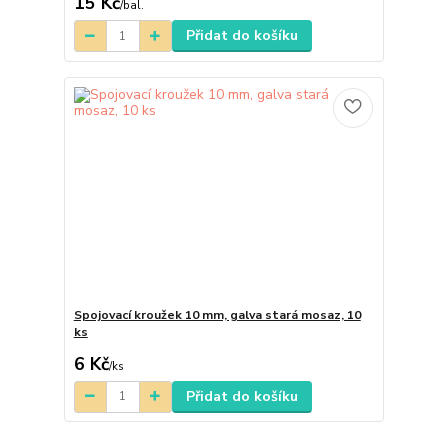
15 Kč
/
bal.
Přidat do košíku
Spojovací kroužek 10 mm, galva stará mosaz, 10
ks
6 Kč
/
ks
Přidat do košíku