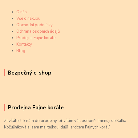
O nás
Vše o nákupu
Obchodní podmínky
Ochrana osobních údajů
Prodejna Fajne korále
Kontakty
Blog
Bezpečný e-shop
Prodejna Fajne korále
Zavítáte-li k nám do prodejny, přivítám vás osobně. Jmenuji se Katka
Kožušníková a jsem majitelkou, duší i srdcem Fajnych korálí.