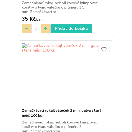
Zamačkávací rokajl neboli kovové krimpovací
korálky o tvaru válečku o průměru 1,5
mm. Zamačkávací ro...
35 Kč
/
bal.
Přidat do košíku
Zamačkávací rokajl váleček 2 mm, galva stará
měď, 100 ks
Zamačkávací rokajl neboli kovové krimpovací
korálky o tvaru válečku o průměru 2
mm. Zamačkávací roka...