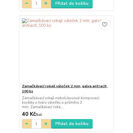
Přidat do košíku
Zamačkávací rokajl váleček 2 mm, galva antracit,
100 ks
Zamačkávací rokajl neboli kovové krimpovací
korálky o tvaru válečku o průměru 2
mm. Zamačkávací roka...
40 Kč
/
bal.
Přidat do košíku