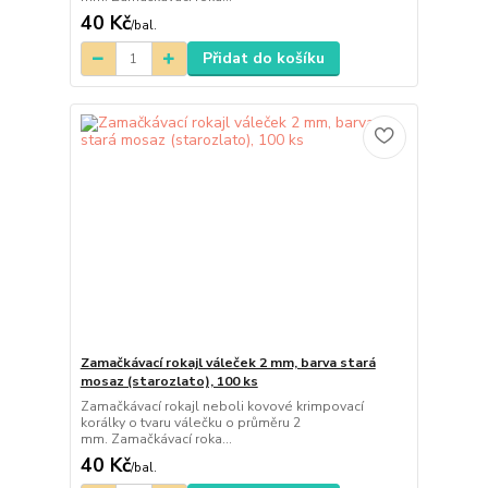
40 Kč
/
bal.
Přidat do košíku
Zamačkávací rokajl váleček 2 mm, barva stará
mosaz (starozlato), 100 ks
Zamačkávací rokajl neboli kovové krimpovací
korálky o tvaru válečku o průměru 2
mm. Zamačkávací roka...
40 Kč
/
bal.