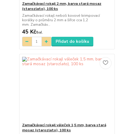
Zamačkávací rokajl 2 mm, barva stará mosaz
(starozlato), 100 ks
Zamačkávací rokajl neboli kovové krimpovací
korálky o průměru 2 mm a šířce cca 1,2
mm. Zamačkáv...
45 Kč
/
bal.
Přidat do košíku
Zamačkávací rokajl váleček 1,5 mm, barva stará
mosaz (starozlato), 100 ks