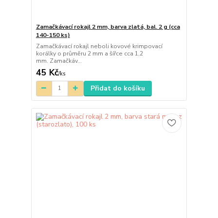
Zamačkávací rokajl 2 mm, barva zlatá, bal. 2 g (cca
140-150 ks)
Zamačkávací rokajl neboli kovové krimpovací
korálky o průměru 2 mm a šířce cca 1,2
mm. Zamačkáv...
45 Kč
/
ks
Přidat do košíku