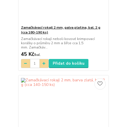
Zamačkávací rokajl 2 mm, galva platina, bal. 2 g
(cca 180-190 ks)
Zamačkávací rokajl neboli kovové krimpovací
korálky o průměru 2 mm a šířce cca 1,5
mm. Zamačkáv...
45 Kč
/
bal.
Přidat do košíku