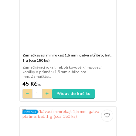
Zamačkávací minirokajl 1,5 mm, galva stříbro, bal.
1 g (cca 150 ks)
Zamačkávací rokajl neboli kovové krimpovací
korálky o průměru 1,5 mm a šířce cca 1
mm. Zamačkáv...
45 Kč
/
ks
Přidat do košíku
Novinka