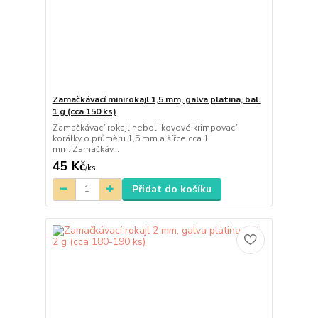
Zamačkávací minirokajl 1,5 mm, galva platina, bal.
1 g (cca 150 ks)
Zamačkávací rokajl neboli kovové krimpovací
korálky o průměru 1,5 mm a šířce cca 1
mm. Zamačkáv...
45 Kč
/
ks
Přidat do košíku