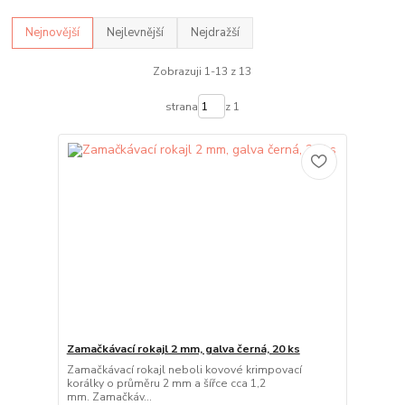
Nejnovější
Nejlevnější
Nejdražší
Zobrazuji 1-13 z 13
strana
z 1
Zamačkávací rokajl 2 mm, galva černá, 20 ks
Zamačkávací rokajl neboli kovové krimpovací
korálky o průměru 2 mm a šířce cca 1,2
mm. Zamačkáv...