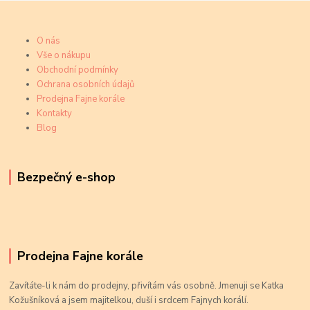
O nás
Vše o nákupu
Obchodní podmínky
Ochrana osobních údajů
Prodejna Fajne korále
Kontakty
Blog
Bezpečný e-shop
Prodejna Fajne korále
Zavítáte-li k nám do prodejny, přivítám vás osobně. Jmenuji se Katka
Kožušníková a jsem majitelkou, duší i srdcem Fajnych korálí.