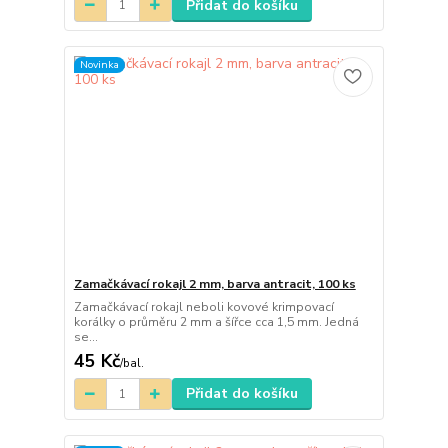
Přidat do košíku
Novinka
Zamačkávací rokajl 2 mm, barva antracit, 100 ks
Zamačkávací rokajl neboli kovové krimpovací
korálky o průměru 2 mm a šířce cca 1,5 mm. Jedná
se...
45 Kč
/
bal.
Přidat do košíku