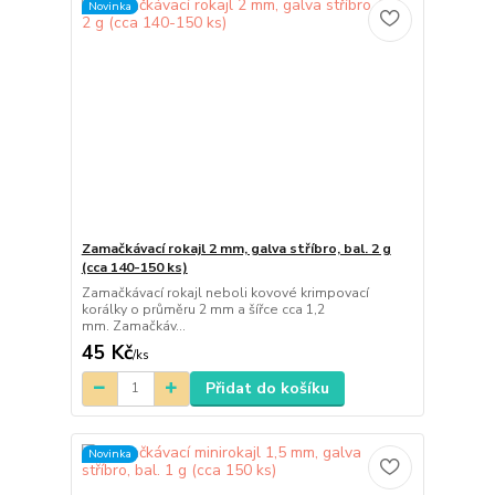
Novinka
Zamačkávací rokajl 2 mm, galva stříbro, bal. 2 g
(cca 140-150 ks)
Zamačkávací rokajl neboli kovové krimpovací
korálky o průměru 2 mm a šířce cca 1,2
mm. Zamačkáv...
45 Kč
/
ks
Přidat do košíku
Novinka