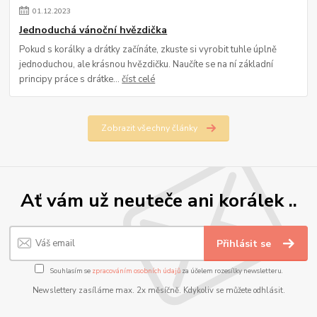
01
.
12
.
2023
Jednoduchá vánoční hvězdička
Pokud s korálky a drátky začínáte, zkuste si vyrobit tuhle úplně
jednoduchou, ale krásnou hvězdičku. Naučíte se na ní základní
principy práce s drátke...
číst celé
Zobrazit všechny články
Ať vám už neuteče ani korálek ..
Přihlásit se
Souhlasím se
zpracováním osobních údajů
za účelem rozesílky newsletteru.
Newslettery zasíláme max. 2x měsíčně. Kdykoliv se můžete odhlásit.