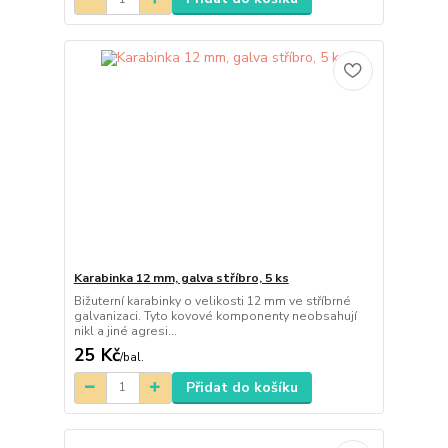
Karabinka 12 mm, galva stříbro, 5 ks
Bižuterní karabinky o velikosti 12 mm ve stříbrné
galvanizaci. Tyto kovové komponenty neobsahují
nikl a jiné agresi...
25 Kč
/
bal.
Přidat do košíku