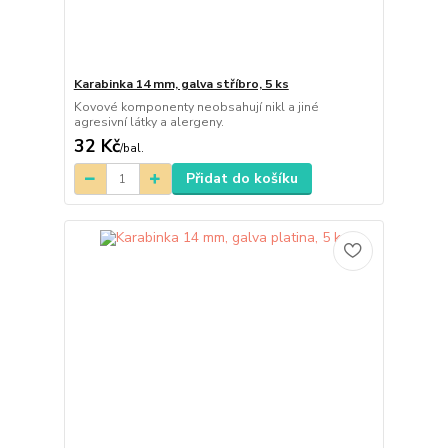
Karabinka 14 mm, galva stříbro, 5 ks
Kovové komponenty neobsahují nikl a jiné
agresivní látky a alergeny.
32 Kč
/
bal.
Přidat do košíku