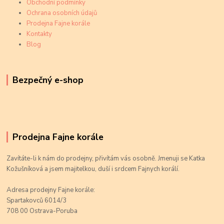
Obchodní podmínky
Ochrana osobních údajů
Prodejna Fajne korále
Kontakty
Blog
Bezpečný e-shop
Prodejna Fajne korále
Zavítáte-li k nám do prodejny, přivítám vás osobně. Jmenuji se Katka
Kožušníková a jsem majitelkou, duší i srdcem Fajnych korálí.
Adresa prodejny Fajne korále:
Spartakovců 6014/3
708 00 Ostrava-Poruba