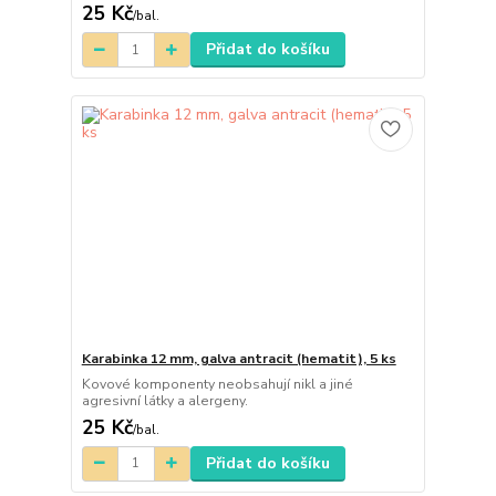
25 Kč
/
bal.
Přidat do košíku
Karabinka 12 mm, galva antracit (hematit), 5 ks
Kovové komponenty neobsahují nikl a jiné
agresivní látky a alergeny.
25 Kč
/
bal.
Přidat do košíku