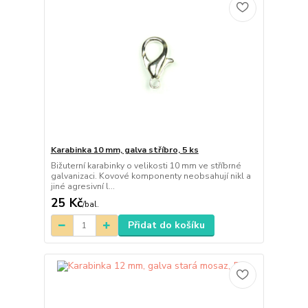
Karabinka 10 mm, galva stříbro, 5 ks
Bižuterní karabinky o velikosti 10 mm ve stříbrné
galvanizaci. Kovové komponenty neobsahují nikl a
jiné agresivní l...
25 Kč
/
bal.
Přidat do košíku