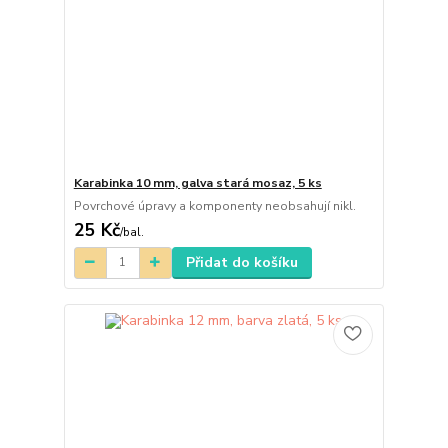
Karabinka 10 mm, galva stará mosaz, 5 ks
Povrchové úpravy a komponenty neobsahují nikl.
25 Kč
/
bal.
Přidat do košíku