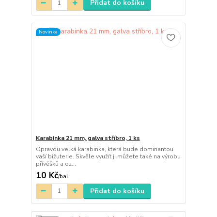
Přidat do košíku
Novinka
Karabinka 21 mm, galva stříbro, 1 ks
Opravdu velká karabinka, která bude dominantou
vaší bižuterie. Skvěle využít ji můžete také na výrobu
přívěšků a oz...
10 Kč
/
bal.
Přidat do košíku