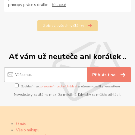
principy práce s drátke...
číst celé
Zobrazit všechny články
Ať vám už neuteče ani korálek ..
Přihlásit se
Souhlasím se
zpracováním osobních údajů
za účelem rozesílky newsletteru.
Newslettery zasíláme max. 2x měsíčně. Kdykoliv se můžete odhlásit.
O nás
Vše o nákupu