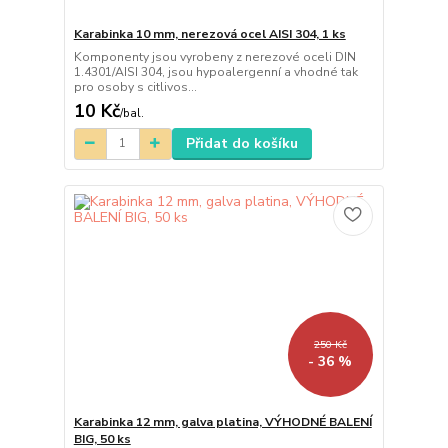
Karabinka 10 mm, nerezová ocel AISI 304, 1 ks
Komponenty jsou vyrobeny z nerezové oceli DIN
1.4301/AISI 304, jsou hypoalergenní a vhodné tak
pro osoby s citlivos...
10 Kč
/
bal.
Přidat do košíku
250 Kč
- 36 %
Karabinka 12 mm, galva platina, VÝHODNÉ BALENÍ
BIG, 50 ks