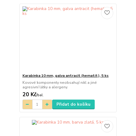
Karabinka 10 mm, galva antracit (hematit), 5 ks
Kovové komponenty neobsahují nikl a jiné
agresivní látky a alergeny.
20 Kč
/
bal.
Přidat do košíku