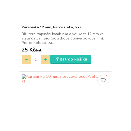
Karabinka 12 mm, barva zlatá, 5 ks
Bižuterní zapínání karabinka o velikosti 12 mm ve
zlaté galvanizaci (povrchové úpravě pokovením).
Pro kompletaci za...
25 Kč
/
bal.
Přidat do košíku