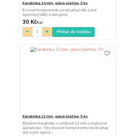
Karabinka 14 mm, galva platina, 5 ks
Kovové komponenty neobsahují nikl a jiné
agresivní látky a alergeny.
30 Kč
/
bal.
Přidat do košíku
Karabinka 12 mm, galva platina, 5 ks
Bižuterní karabinky o velikosti 12 mm v platinové
galvanizaci. Tyto kovové komponenty neobsahují
nikl a jiné agresi...