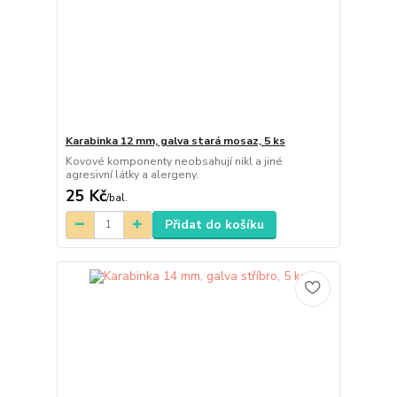
Karabinka 12 mm, galva stará mosaz, 5 ks
Kovové komponenty neobsahují nikl a jiné
agresivní látky a alergeny.
25 Kč
/
bal.
Přidat do košíku