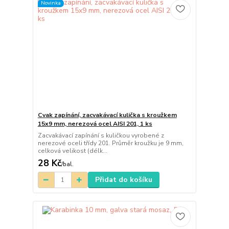
Novinka
Cvak zapínání, zacvakávací kulička s kroužkem
15x9 mm, nerezová ocel AISI 201, 1 ks
Zacvakávací zapínání s kuličkou vyrobené z
nerezové oceli třídy 201. Průměr kroužku je 9 mm,
celková velikost (délk...
28 Kč
/
bal.
Přidat do košíku