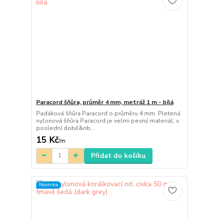
Paracord šňůra, průměr 4 mm, metráž 1 m - bílá
Padáková šňůra Paracord o průměru 4 mm. Pletená
nylonová šňůra Paracord je velmi pevný materiál, v
poslední době&nb...
15 Kč
/
m
Přidat do košíku
Novinka