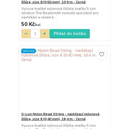
šňůra, size 8 (0,50 mm), 10,9 m - černá
Vysoce kvalitní nylonová šňůrka značky S-lon
výrobce The Beadsmith vyvinutá speciálně pro
navlékání a vázání k...
50 Kč
/
bal.
Přidat do košíku
Novinka
S-Lon Nylon Bead String - navlékací nylonová
šňůra, size 6 (0,40 mm), 16,4 m - černá
Vysoce kvalitní nylonová šňůrka značky S-lon