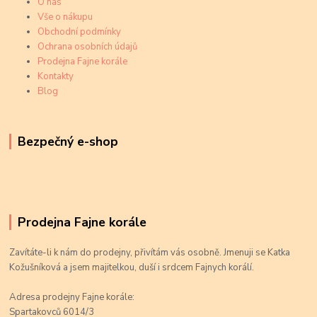
O nás
Vše o nákupu
Obchodní podmínky
Ochrana osobních údajů
Prodejna Fajne korále
Kontakty
Blog
Bezpečný e-shop
Prodejna Fajne korále
Zavítáte-li k nám do prodejny, přivítám vás osobně. Jmenuji se Katka
Kožušníková a jsem majitelkou, duší i srdcem Fajnych korálí.
Adresa prodejny Fajne korále:
Spartakovců 6014/3