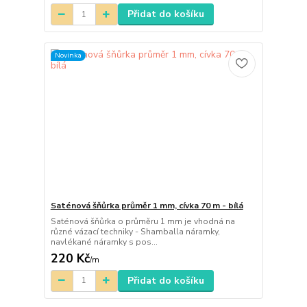
Přidat do košíku
Novinka
Saténová šňůrka průměr 1 mm, cívka 70 m - bílá
Saténová šňůrka o průměru 1 mm je vhodná na
různé vázací techniky - Shamballa náramky,
navlékané náramky s pos...
220 Kč
/
m
Přidat do košíku