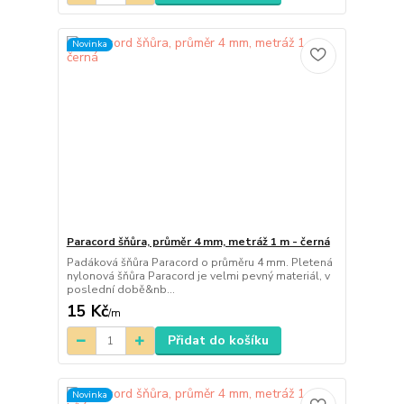
Novinka
Paracord šňůra, průměr 4 mm, metráž 1 m - černá
Padáková šňůra Paracord o průměru 4 mm. Pletená
nylonová šňůra Paracord je velmi pevný materiál, v
poslední době&nb...
15 Kč
/
m
Přidat do košíku
Novinka