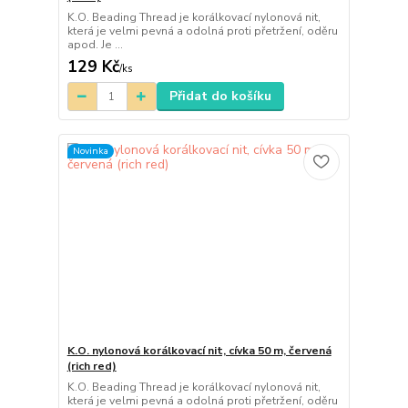
K.O. Beading Thread je korálkovací nylonová nit,
která je velmi pevná a odolná proti přetržení, oděru
apod. Je ...
129 Kč
/
ks
Přidat do košíku
Novinka
K.O. nylonová korálkovací nit, cívka 50 m, červená
(rich red)
K.O. Beading Thread je korálkovací nylonová nit,
která je velmi pevná a odolná proti přetržení, oděru