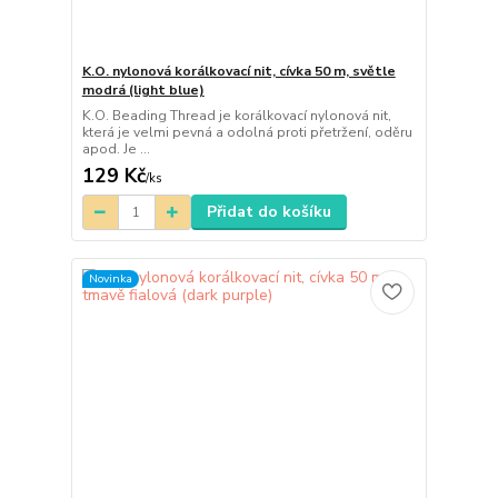
K.O. nylonová korálkovací nit, cívka 50 m, světle
modrá (light blue)
K.O. Beading Thread je korálkovací nylonová nit,
která je velmi pevná a odolná proti přetržení, oděru
apod. Je ...
129 Kč
/
ks
Přidat do košíku
Novinka