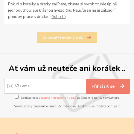
Pokud s korálky a drátky začínáte, zkuste si vyrobit tuhle úplně
jednoduchou, ale krásnou hvězdičku. Naučíte se na ní základní
principy práce s drátke...
číst celé
Zobrazit všechny články
Ať vám už neuteče ani korálek ..
Přihlásit se
Souhlasím se
zpracováním osobních údajů
za účelem rozesílky newsletteru.
Newslettery zasíláme max. 2x měsíčně. Kdykoliv se můžete odhlásit.