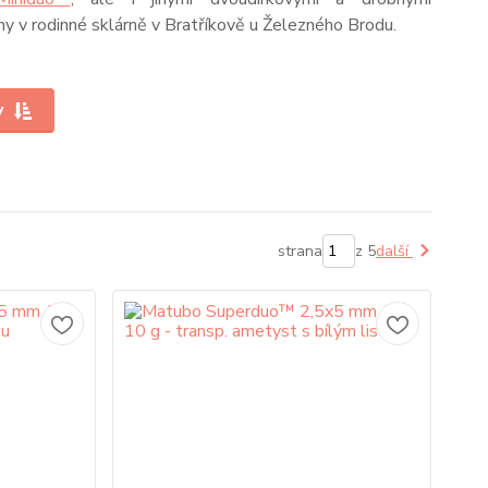
v rodinné sklárně v Bratříkově u Železného Brodu.
y
strana
z 5
další