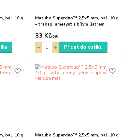
, bal. 10 g
Matubo Superduo™ 2,5x5 mm, bal. 10 g
- transp. ametyst s bílým listrem
33 Kč
/
bal.
šíku
Přidat do košíku
, bal. 10 g
Matubo Superduo™ 2,5x5 mm, bal. 10 g