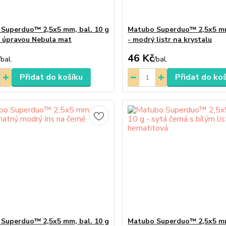
Superduo™ 2,5x5 mm, bal. 10 g
Matubo Superduo™ 2,5x5 mm
 s úpravou Nebula mat
- modrý listr na krystalu
46 Kč
/
bal.
/
bal.
Přidat do košíku
Přidat do ko
Superduo™ 2,5x5 mm, bal. 10 g
Matubo Superduo™ 2,5x5 mm