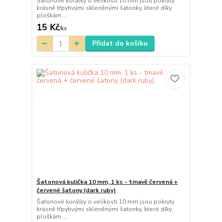
Šatonové korálky o velikosti 10 mm jsou pokryty
krásně třpytivými skleněnými šatonky, které díky
ploškám ...
15 Kč
/
ks
Přidat do košíku
Šatonová kulička 10 mm, 1 ks - tmavě červená +
červené šatony (dark ruby)
Šatonové korálky o velikosti 10 mm jsou pokryty
krásně třpytivými skleněnými šatonky, které díky
ploškám ...