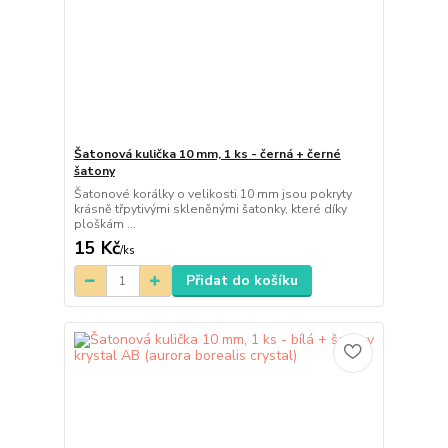
Šatonová kulička 10 mm, 1 ks - černá + černé
šatony
Šatonové korálky o velikosti 10 mm jsou pokryty
krásně třpytivými skleněnými šatonky, které díky
ploškám ...
15 Kč
/
ks
Přidat do košíku