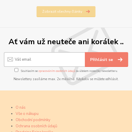
Zobrazit všechny články
Ať vám už neuteče ani korálek ..
Přihlásit se
Souhlasím se
zpracováním osobních údajů
za účelem rozesílky newsletteru.
Newslettery zasíláme max. 2x měsíčně. Kdykoliv se můžete odhlásit.
O nás
Vše o nákupu
Obchodní podmínky
Ochrana osobních údajů