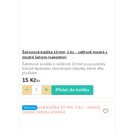
Šatonová kulička 10 mm, 1 ks - safírově modrá +
modré šatony (sapphire)
Šatonové korálky o velikosti 10 mm jsou pokryty
krásně třpytivými skleněnými šatonky, které díky
ploškám ...
15 Kč
/
ks
Přidat do košíku
Novinka