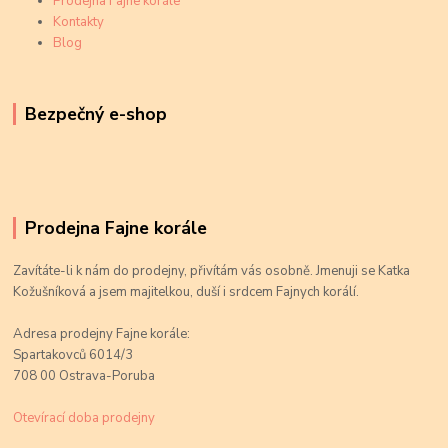
Prodejna Fajne korále
Kontakty
Blog
Bezpečný e-shop
Prodejna Fajne korále
Zavítáte-li k nám do prodejny, přivítám vás osobně. Jmenuji se Katka
Kožušníková a jsem majitelkou, duší i srdcem Fajnych korálí.
Adresa prodejny Fajne korále:
Spartakovců 6014/3
708 00 Ostrava-Poruba
Otevírací doba prodejny