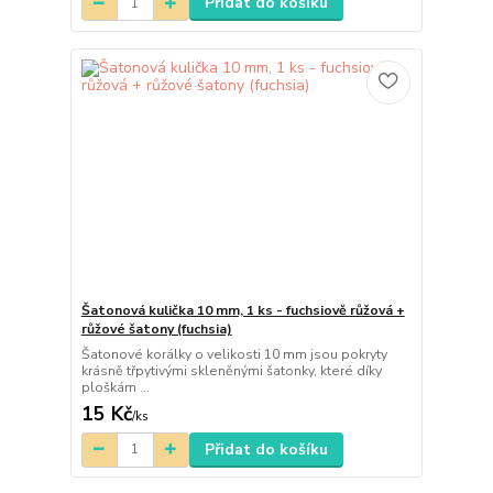
Přidat do košíku
Šatonová kulička 10 mm, 1 ks - fuchsiově růžová +
růžové šatony (fuchsia)
Šatonové korálky o velikosti 10 mm jsou pokryty
krásně třpytivými skleněnými šatonky, které díky
ploškám ...
15 Kč
/
ks
Přidat do košíku