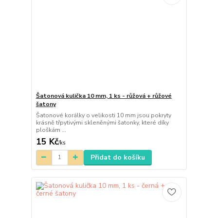
Šatonová kulička 10 mm, 1 ks - růžová + růžové
šatony
Šatonové korálky o velikosti 10 mm jsou pokryty
krásně třpytivými skleněnými šatonky, které díky
ploškám ...
15 Kč
/
ks
Přidat do košíku