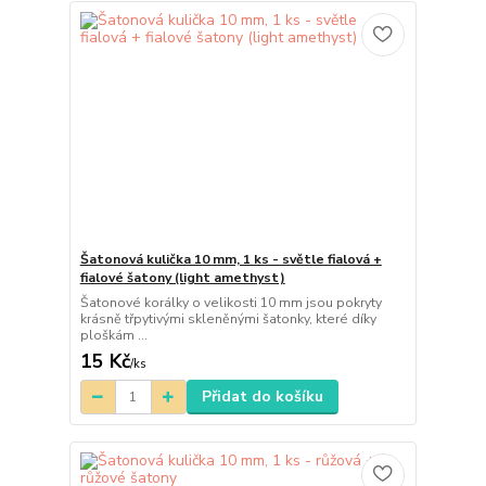
Šatonová kulička 10 mm, 1 ks - světle fialová +
fialové šatony (light amethyst)
Šatonové korálky o velikosti 10 mm jsou pokryty
krásně třpytivými skleněnými šatonky, které díky
ploškám ...
15 Kč
/
ks
Přidat do košíku