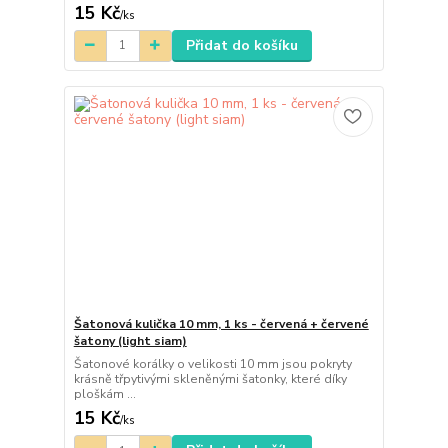
15 Kč
/
ks
Přidat do košíku
Šatonová kulička 10 mm, 1 ks - červená + červené
šatony (light siam)
Šatonové korálky o velikosti 10 mm jsou pokryty
krásně třpytivými skleněnými šatonky, které díky
ploškám ...
15 Kč
/
ks