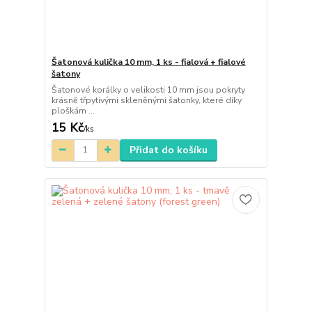
Šatonová kulička 10 mm, 1 ks - fialová + fialové
šatony
Šatonové korálky o velikosti 10 mm jsou pokryty
krásně třpytivými skleněnými šatonky, které díky
ploškám ...
15 Kč
/
ks
Přidat do košíku