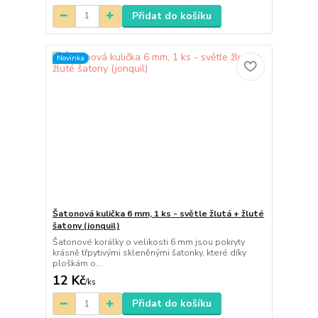
Přidat do košíku
Novinka
Šatonová kulička 6 mm, 1 ks - světle žlutá + žluté
šatony (jonquil)
Šatonové korálky o velikosti 6 mm jsou pokryty
krásně třpytivými skleněnými šatonky, které díky
ploškám o...
12 Kč
/
ks
Přidat do košíku