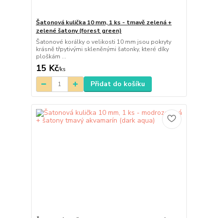
Šatonová kulička 10 mm, 1 ks - tmavě zelená +
zelené šatony (forest green)
Šatonové korálky o velikosti 10 mm jsou pokryty
krásně třpytivými skleněnými šatonky, které díky
ploškám ...
15 Kč
/
ks
Přidat do košíku