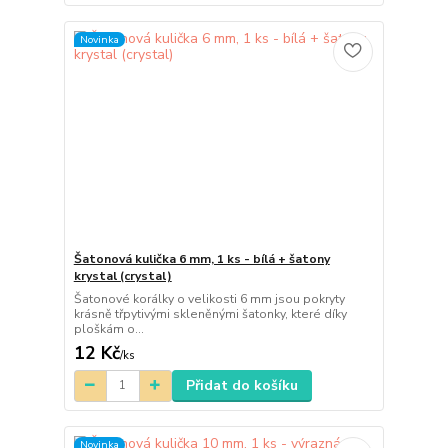
Novinka
Šatonová kulička 6 mm, 1 ks - bílá + šatony
krystal (crystal)
Šatonové korálky o velikosti 6 mm jsou pokryty
krásně třpytivými skleněnými šatonky, které díky
ploškám o...
12 Kč
/
ks
Přidat do košíku
Novinka