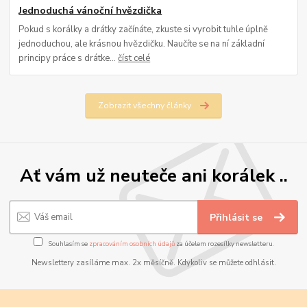
Jednoduchá vánoční hvězdička
Pokud s korálky a drátky začínáte, zkuste si vyrobit tuhle úplně
jednoduchou, ale krásnou hvězdičku. Naučíte se na ní základní
principy práce s drátke...
číst celé
Zobrazit všechny články
Ať vám už neuteče ani korálek ..
Přihlásit se
Souhlasím se
zpracováním osobních údajů
za účelem rozesílky newsletteru.
Newslettery zasíláme max. 2x měsíčně. Kdykoliv se můžete odhlásit.