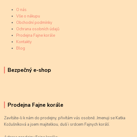
O nás
Vše o nákupu
Obchodní podmínky
Ochrana osobních údajů
Prodejna Fajne korále
Kontakty
Blog
Bezpečný e-shop
Prodejna Fajne korále
Zavítáte-li k nám do prodejny, přivítám vás osobně. Jmenuji se Katka
Kožušníková a jsem majitelkou, duší i srdcem Fajnych korálí.