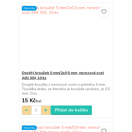
Novinka
Dvojitý kroužek 5 mm/2x0,5 mm, nerezová ocel
AISI 304, 10 ks
Dvojité kroužky z nerezové oceli o průměru 5 mm.
Tloušťka drátu, ze kterého je kroužek vyroben, je 0,5
mm. Dvo...
15 Kč
/
bal.
Přidat do košíku
Novinka