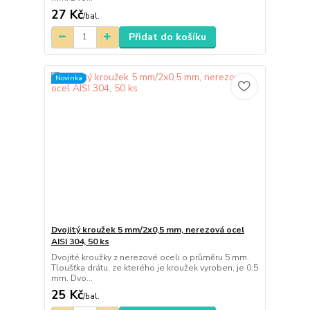
27 Kč
/
bal.
Přidat do košíku
Novinka
Dvojitý kroužek 5 mm/2x0,5 mm, nerezová ocel
AISI 304, 50 ks
Dvojité kroužky z nerezové oceli o průměru 5 mm.
Tloušťka drátu, ze kterého je kroužek vyroben, je 0,5
mm. Dvo...
25 Kč
/
bal.