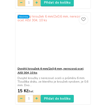
Přidat do košíku
Novinka
Dvojitý kroužek 6 mm/2x0,6 mm, nerezová ocel
AISI 304, 10 ks
Dvojité kroužky z nerezové oceli o průměru 6 mm.
Tloušťka drátu, ze kterého je kroužek vyroben, je 0,6
mm. Dvo...
15 Kč
/
bal.
Přidat do košíku