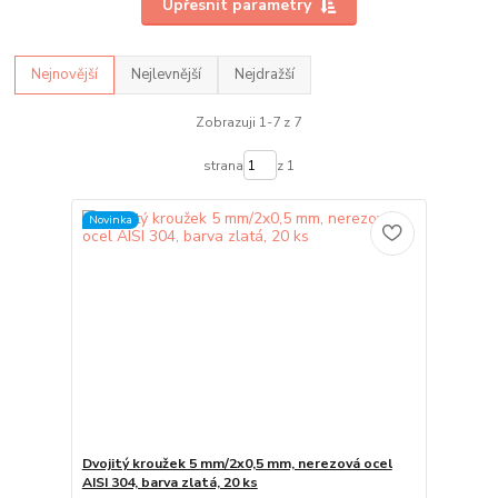
Upřesnit parametry
Nejnovější
Nejlevnější
Nejdražší
Zobrazuji 1-7 z 7
strana
z 1
Novinka
Dvojitý kroužek 5 mm/2x0,5 mm, nerezová ocel
AISI 304, barva zlatá, 20 ks