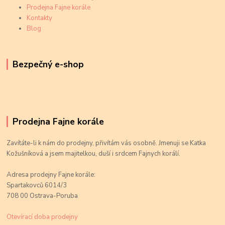
Prodejna Fajne korále
Kontakty
Blog
Bezpečný e-shop
Prodejna Fajne korále
Zavítáte-li k nám do prodejny, přivítám vás osobně. Jmenuji se Katka
Kožušníková a jsem majitelkou, duší i srdcem Fajnych korálí.
Adresa prodejny Fajne korále:
Spartakovců 6014/3
708 00 Ostrava-Poruba
Otevírací doba prodejny