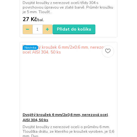
Dvojité kroužky z nerezové oceli třídy 304 s
povrchovou úpravou ve zlaté barvě. Průměr kroužku
je 5 mm. Tloušť...
27 Kč
/
bal.
Přidat do košíku
Novinka
Dvojitý kroužek 6 mm/2x0,6 mm, nerezová ocel
AISI 304, 50 ks
Dvojité kroužky z nerezové oceli o průměru 6 mm.
Tloušťka drátu, ze kterého je kroužek vyroben, je 0,6
mm. Dvo...