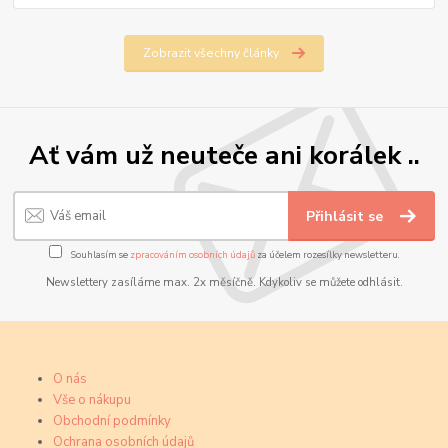
Zobrazit všechny články
Ať vám už neuteče ani korálek ..
Přihlásit se
Souhlasím se
zpracováním osobních údajů
za účelem rozesílky newsletteru.
Newslettery zasíláme max. 2x měsíčně. Kdykoliv se můžete odhlásit.
O nás
Vše o nákupu
Obchodní podmínky
Ochrana osobních údajů