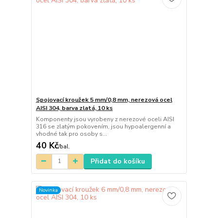
Spojovací kroužek 5 mm/0,8 mm, nerezová ocel
AISI 304, barva zlatá, 10 ks
Komponenty jsou vyrobeny z nerezové oceli AISI
316 se zlatým pokovením, jsou hypoalergenní a
vhodné tak pro osoby s...
40 Kč
/
bal.
Přidat do košíku
Novinka