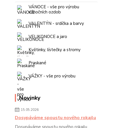
VÁNOCE - vše pro výrobu
vánočních ozdob
VALENTÝN - srdíčka a barvy
VELIKONOCE a jaro
Květinky, lístečky a stromy
Praskané
VÁŽKY - vše pro výrobu
Novinky
15.05.2026
Dosypáváme spoustu nového rokajlu
Dosypáváme spoustu nového rokajlu