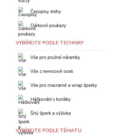
Časopisy, knihy
Dárkové poukazy
VYBÍREJTE PODLE TECHNIKY
Vše pro pružné náramky
Vše z nerezové oceli
Vše pro macramé a wrap šperky
Háčkování s korálky
Šitý šperk a výšivka
VYBÍREJTE PODLE TÉMATU