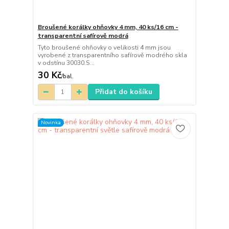
Broušené korálky ohňovky 4 mm, 40 ks/16 cm -
transparentní safírově modrá
Tyto broušené ohňovky o velikosti 4 mm jsou
vyrobené z transparentního safírově modrého skla
v odstínu 30030.S...
30 Kč
/
bal.
Přidat do košíku
Novinka