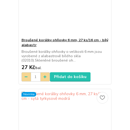
Broušené korálky ohňovky 6 mm, 27 ks/16 cm - bílý
alabastr
Broušené korálky ohňovky o velikosti 6 mm jsou
vyrobené z alabastrově bílého skla
(02010).Skleněné broušené oh...
27 Kč
/
bal.
Přidat do košíku
Novinka