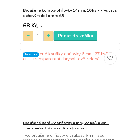
Broušené korálky ohňovky 14 mm, 10 ks - krystal s
duhovým dekorem AB
68 Kč
/
bal.
Přidat do košíku
Novinka
Broušené korálky ohňovky 6 mm, 27 ks/16 cm -
transparentní chrysolitově zelená
Tyto broušené ohňovky o velikosti 6 mm jsou