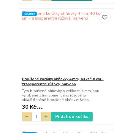
Novinka
Broušené korálky ohňovky 4 mm, 40 ks/16 cm -
transparentní růžová, barveno
Tyto broušené ohňovky o velikosti 4 mm jsou
vyrobené z transparentního růžového
skla.Skleněné broušené ohňovky,&nbs...
30 Kč
/
bal.
Přidat do košíku