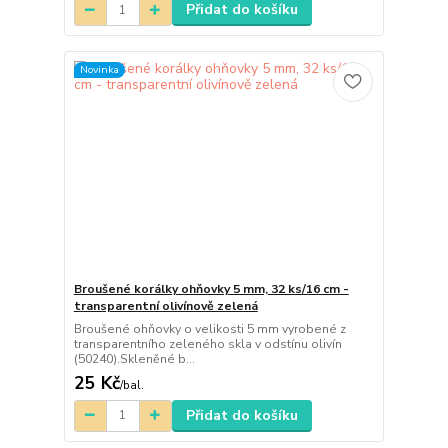
Přidat do košíku
Novinka
Broušené korálky ohňovky 5 mm, 32 ks/16 cm -
transparentní olivínově zelená
Broušené ohňovky o velikosti 5 mm vyrobené z
transparentního zeleného skla v odstínu olivín
(50240).Skleněné b...
25 Kč
/
bal.
Přidat do košíku