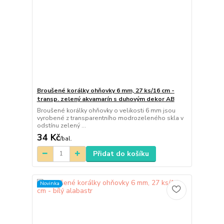
Broušené korálky ohňovky 6 mm, 27 ks/16 cm -
transp. zelený akvamarín s duhovým dekor AB
Broušené korálky ohňovky o velikosti 6 mm jsou
vyrobené z transparentního modrozeleného skla v
odstínu zelený ...
34 Kč
/
bal.
Přidat do košíku
Novinka