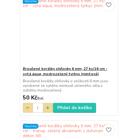
Novinka
Broušené korálky ohňovky 6 mm, 27 ks/16 cm -
sytá aqua, modrozelený tyrkys (mintová)
Broušené korálky ohňovky o velikosti 6 mm jsou
vyrobené ze sytého mintově zeleného skla v
odstínu modrozelený ...
50 Kč
/
bal.
Přidat do košíku
Novinka