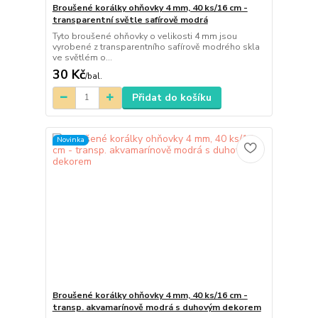
Broušené korálky ohňovky 4 mm, 40 ks/16 cm -
transparentní světle safírově modrá
Tyto broušené ohňovky o velikosti 4 mm jsou
vyrobené z transparentního safírově modrého skla
ve světlém o...
30 Kč
/
bal.
Přidat do košíku
Novinka
Broušené korálky ohňovky 4 mm, 40 ks/16 cm -
transp. akvamarínově modrá s duhovým dekorem