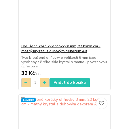
Broušené korálky ohňovky 6 mm, 27 ks/16 cm -
matný krystal s duhovým dekorem AB
Tyto broušené ohňovky o velikosti 6 mm jsou
vyrobeny z čirého skla krystal s matnou povrchovou
úpravou a ...
32 Kč
/
bal.
Přidat do košíku
Novinka