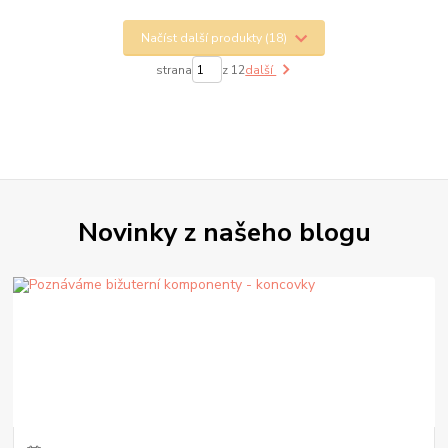
Načíst další produkty (18)
strana
z 12
další
Novinky z našeho blogu