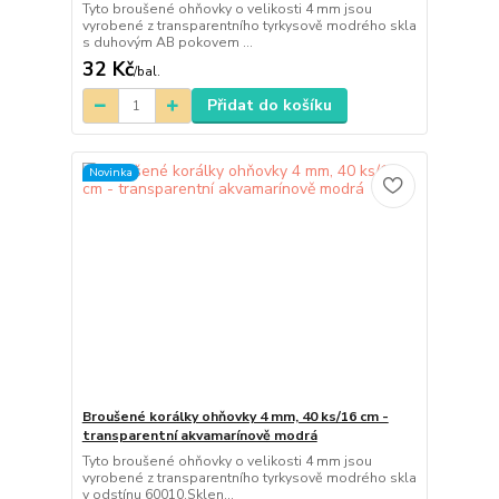
Tyto broušené ohňovky o velikosti 4 mm jsou
vyrobené z transparentního tyrkysově modrého skla
s duhovým AB pokovem ...
32 Kč
/
bal.
Přidat do košíku
Novinka
Broušené korálky ohňovky 4 mm, 40 ks/16 cm -
transparentní akvamarínově modrá
Tyto broušené ohňovky o velikosti 4 mm jsou
vyrobené z transparentního tyrkysově modrého skla
v odstínu 60010.Sklen...