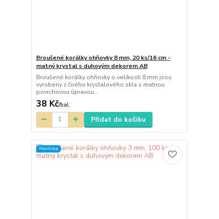
Broušené korálky ohňovky 8 mm, 20 ks/16 cm -
matný krystal s duhovým dekorem AB
Broušené korálky ohňovky o velikosti 8 mm jsou
vyrobeny z čirého krystalového skla s matnou
povrchovou úpravou...
38 Kč
/
bal.
Přidat do košíku
Novinka