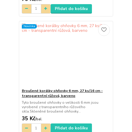
Přidat do košíku
Novinka
Broušené korálky ohňovky 6 mm, 27 ks/16 cm -
transparentní růžová, barveno
Tyto broušené ohňovky o velikosti 6 mm jsou
vyrobené z transparentního růžového
skla.Skleněné broušené ohňovky...
35 Kč
/
bal.
Přidat do košíku