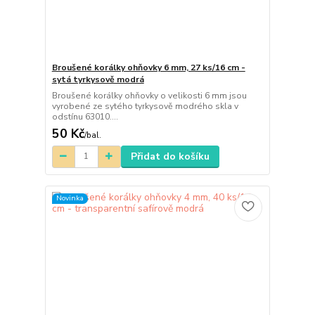
Broušené korálky ohňovky 6 mm, 27 ks/16 cm -
sytá tyrkysově modrá
Broušené korálky ohňovky o velikosti 6 mm jsou
vyrobené ze sytého tyrkysově modrého skla v
odstínu 63010....
50 Kč
/
bal.
Přidat do košíku
Novinka