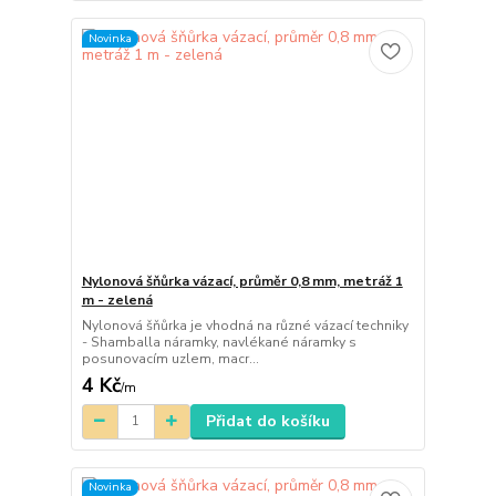
Novinka
Nylonová šňůrka vázací, průměr 0,8 mm, metráž 1
m - zelená
Nylonová šňůrka je vhodná na různé vázací techniky
- Shamballa náramky, navlékané náramky s
posunovacím uzlem, macr...
4 Kč
/
m
Přidat do košíku
Novinka