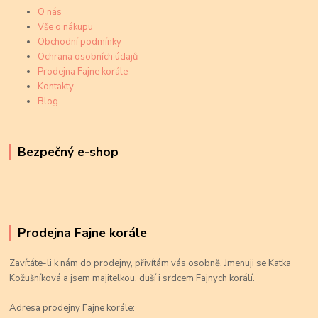
O nás
Vše o nákupu
Obchodní podmínky
Ochrana osobních údajů
Prodejna Fajne korále
Kontakty
Blog
Bezpečný e-shop
Prodejna Fajne korále
Zavítáte-li k nám do prodejny, přivítám vás osobně. Jmenuji se Katka
Kožušníková a jsem majitelkou, duší i srdcem Fajnych korálí.
Adresa prodejny Fajne korále: