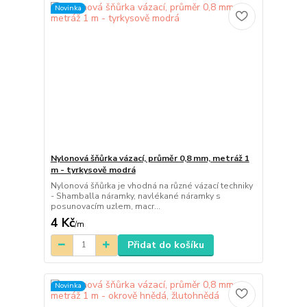
Novinka
Nylonová šňůrka vázací, průměr 0,8 mm, metráž 1
m - tyrkysově modrá
Nylonová šňůrka je vhodná na různé vázací techniky
- Shamballa náramky, navlékané náramky s
posunovacím uzlem, macr...
4 Kč
/
m
Přidat do košíku
Novinka