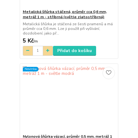
Metalická šňůrka stáčená, průměr cca 0,6 mm,
metráž 1 m - stříbrná (světle zlatostříbrná)
Metalická šňůrka je stáčená ze šesti pramenů a má
průměr cca 0,6 mm. Lze ji použít při vyšívání,
dozdobení, jako př...
5 Kč
/
m
Přidat do košíku
Novinka
Nylonová šňůrka vázací, průměr 0,5 mm, metráž 1