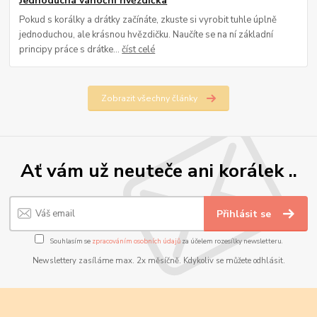
Jednoduchá vánoční hvězdička
Pokud s korálky a drátky začínáte, zkuste si vyrobit tuhle úplně
jednoduchou, ale krásnou hvězdičku. Naučíte se na ní základní
principy práce s drátke...
číst celé
Zobrazit všechny články
Ať vám už neuteče ani korálek ..
Přihlásit se
Souhlasím se
zpracováním osobních údajů
za účelem rozesílky newsletteru.
Newslettery zasíláme max. 2x měsíčně. Kdykoliv se můžete odhlásit.