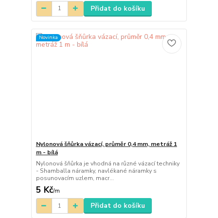
Přidat do košíku
Novinka
Nylonová šňůrka vázací, průměr 0,4 mm, metráž 1
m - bílá
Nylonová šňůrka je vhodná na různé vázací techniky
- Shamballa náramky, navlékané náramky s
posunovacím uzlem, macr...
5 Kč
/
m
Přidat do košíku