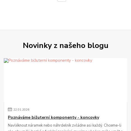
Novinky z našeho blogu
22
.
01
.
2026
Poznáváme bižuterní komponenty - koncovky
Navléknout náramek nebo náhrdelník zvládne asi každý. Chceme-li