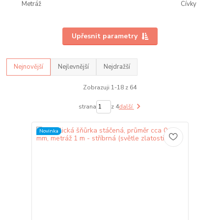
Metráž
Cívky
Upřesnit parametry
Nejnovější
Nejlevnější
Nejdražší
Zobrazuji 1-18 z 64
strana
z 4
další
Novinka