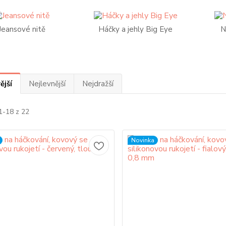
Jeansové nitě
Háčky a jehly Big Eye
N
ější
Nejlevnější
Nejdražší
1-18 z 22
Novinka