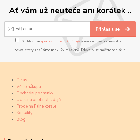
Ať vám už neuteče ani korálek ..
Přihlásit se
Souhlasím se
zpracováním osobních údajů
za účelem rozesílky newsletteru.
Newslettery zasíláme max. 2x měsíčně. Kdykoliv se můžete odhlásit.
O nás
Vše o nákupu
Obchodní podmínky
Ochrana osobních údajů
Prodejna Fajne korále
Kontakty
Blog