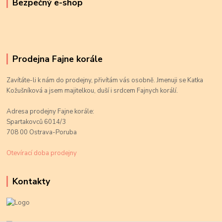
Bezpečný e-shop
Prodejna Fajne korále
Zavítáte-li k nám do prodejny, přivítám vás osobně. Jmenuji se Katka
Kožušníková a jsem majitelkou, duší i srdcem Fajnych korálí.
Adresa prodejny Fajne korále:
Spartakovců 6014/3
708 00 Ostrava-Poruba
Otevírací doba prodejny
Kontakty