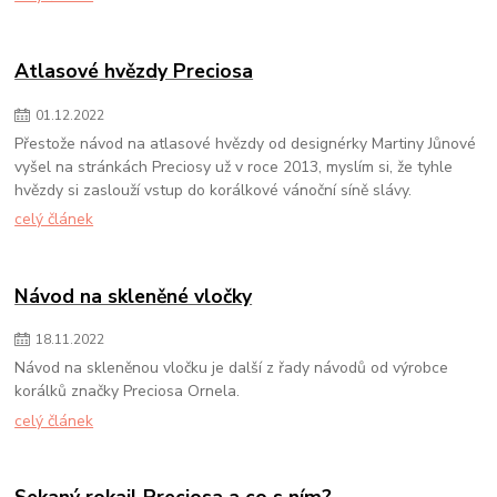
Atlasové hvězdy Preciosa
01
.
12
.
2022
Přestože návod na atlasové hvězdy od designérky Martiny Jůnové
vyšel na stránkách Preciosy už v roce 2013, myslím si, že tyhle
hvězdy si zaslouží vstup do korálkové vánoční síně slávy.
celý článek
Návod na skleněné vločky
18
.
11
.
2022
Návod na skleněnou vločku je další z řady návodů od výrobce
korálků značky Preciosa Ornela.
celý článek