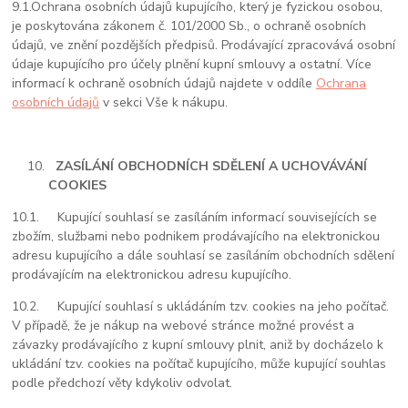
9.1.
Ochrana osobních údajů kupujícího, který je fyzickou osobou,
je poskytována zákonem č. 101/2000 Sb., o ochraně osobních
údajů, ve znění pozdějších předpisů. Prodávající zpracovává osobní
údaje kupujícího pro účely plnění kupní smlouvy a ostatní. Více
informací k ochraně osobních údajů najdete v oddíle
Ochrana
osobních údajů
v sekci Vše k nákupu.
ZASÍLÁNÍ OBCHODNÍCH SDĚLENÍ A UCHOVÁVÁNÍ
COOKIES
10.1.
Kupující souhlasí se zasíláním informací souvisejících se
zbožím, službami nebo podnikem prodávajícího na elektronickou
adresu kupujícího a dále souhlasí se zasíláním obchodních sdělení
prodávajícím na elektronickou adresu kupujícího.
10.2.
Kupující souhlasí s ukládáním tzv. cookies na jeho počítač.
V případě, že je nákup na webové stránce možné provést a
závazky prodávajícího z kupní smlouvy plnit, aniž by docházelo k
ukládání tzv. cookies na počítač kupujícího, může kupující souhlas
podle předchozí věty kdykoliv odvolat.