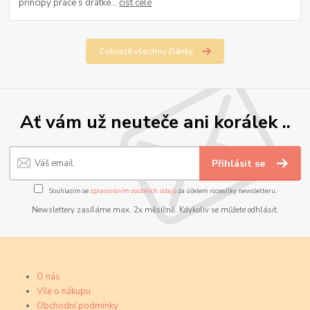
principy práce s drátke...
číst celé
Zobrazit všechny články
Ať vám už neuteče ani korálek ..
Přihlásit se
Souhlasím se
zpracováním osobních údajů
za účelem rozesílky newsletteru.
Newslettery zasíláme max. 2x měsíčně. Kdykoliv se můžete odhlásit.
O nás
Vše o nákupu
Obchodní podmínky