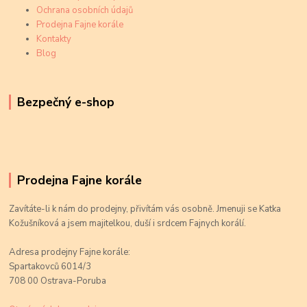
Ochrana osobních údajů
Prodejna Fajne korále
Kontakty
Blog
Bezpečný e-shop
Prodejna Fajne korále
Zavítáte-li k nám do prodejny, přivítám vás osobně. Jmenuji se Katka
Kožušníková a jsem majitelkou, duší i srdcem Fajnych korálí.
Adresa prodejny Fajne korále:
Spartakovců 6014/3
708 00 Ostrava-Poruba