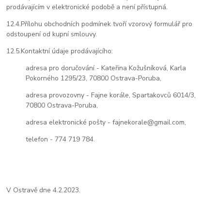
prodávajícím v elektronické podobě a není přístupná.
12.4.
Přílohu obchodních podmínek tvoří vzorový formulář pro
odstoupení od kupní smlouvy.
12.5.
Kontaktní údaje prodávajícího:
adresa pro doručování - Kateřina Kožušníková, Karla
Pokorného 1295/23, 70800 Ostrava-Poruba,
adresa provozovny - Fajne korále, Spartakovců 6014/3,
70800 Ostrava-Poruba,
adresa elektronické pošty - fajnekorale@gmail.com,
telefon - 774 719 784.
V Ostravě dne 4.2.2023.