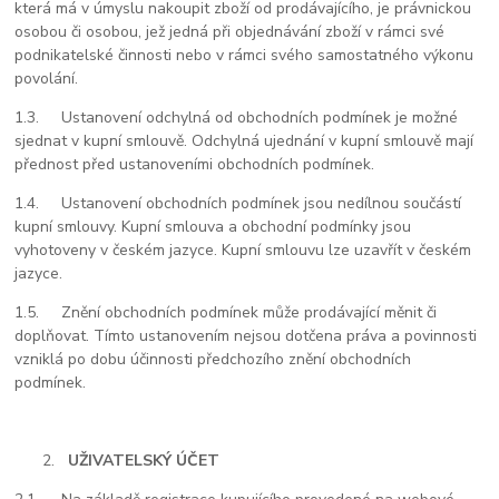
která má v úmyslu nakoupit zboží od prodávajícího, je právnickou
osobou či osobou, jež jedná při objednávání zboží v rámci své
podnikatelské činnosti nebo v rámci svého samostatného výkonu
povolání.
1.3.
Ustanovení odchylná od obchodních podmínek je možné
sjednat v kupní smlouvě. Odchylná ujednání v kupní smlouvě mají
přednost před ustanoveními obchodních podmínek.
1.4.
Ustanovení obchodních podmínek jsou nedílnou součástí
kupní smlouvy. Kupní smlouva a obchodní podmínky jsou
vyhotoveny v českém jazyce. Kupní smlouvu lze uzavřít v českém
jazyce.
1.5.
Znění obchodních podmínek může prodávající měnit či
doplňovat. Tímto ustanovením nejsou dotčena práva a povinnosti
vzniklá po dobu účinnosti předchozího znění obchodních
podmínek.
UŽIVATELSKÝ ÚČET