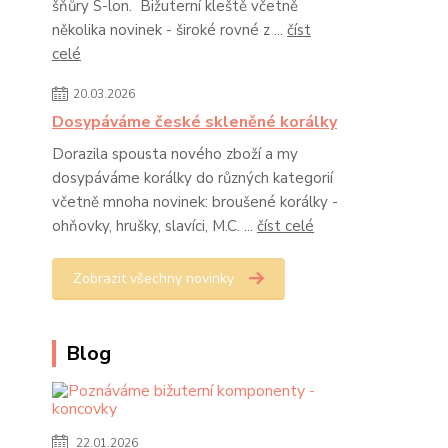
šňůry S-lon. Bižuterní kleště včetně
několika novinek - široké rovné z ...
číst
celé
20.03.2026
Dosypáváme české skleněné korálky
Dorazila spousta nového zboží a my
dosypáváme korálky do různých kategorií
včetně mnoha novinek: broušené korálky -
ohňovky, hrušky, slavíci, M.C. ...
číst celé
Zobrazit všechny novinky
Blog
22.01.2026