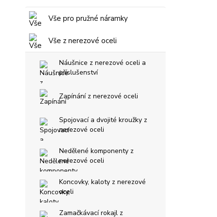
Vše pro pružné náramky
Vše z nerezové oceli
Náušnice z nerezové oceli a
příslušenství
Zapínání z nerezové oceli
Spojovací a dvojité kroužky z
nerezové oceli
Nedělené komponenty z
nerezové oceli
Koncovky, kaloty z nerezové
oceli
Zamačkávací rokajl z