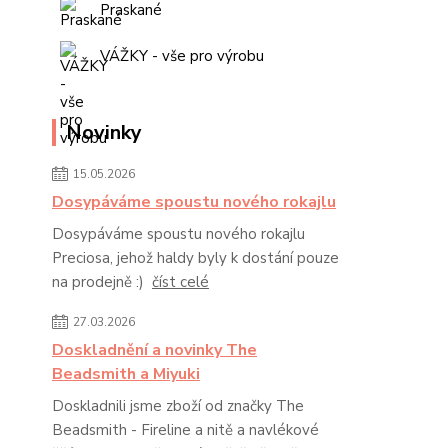
Praskané
VÁŽKY - vše pro výrobu
Novinky
15.05.2026
Dosypáváme spoustu nového rokajlu
Dosypáváme spoustu nového rokajlu
Preciosa, jehož haldy byly k dostání pouze
na prodejně :)
číst celé
27.03.2026
Doskladnění a novinky The
Beadsmith a Miyuki
Doskladnili jsme zboží od značky The
Beadsmith - Fireline a nitě a navlékové