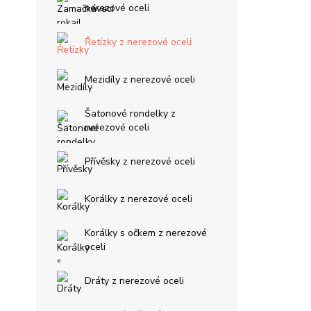
nerezové oceli
Řetízky z nerezové oceli
Mezidíly z nerezové oceli
Šatonové rondelky z
nerezové oceli
Přívěsky z nerezové oceli
Korálky z nerezové oceli
Korálky s očkem z nerezové
oceli
Dráty z nerezové oceli