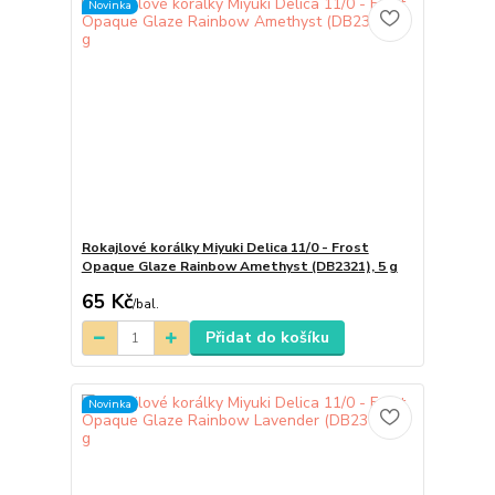
Novinka
Rokajlové korálky Miyuki Delica 11/0 - Frost
Opaque Glaze Rainbow Amethyst (DB2321), 5 g
65 Kč
/
bal.
Přidat do košíku
Novinka