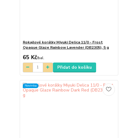
Rokajlové korálky Miyuki Delica 11/0 - Frost
Opaque Glaze Rainbow Lavender (DB2305), 5 g
65 Kč
/
bal.
Přidat do košíku
Novinka