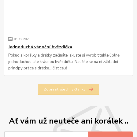
01
.
12
.
2023
Jednoduchá vánoční hvězdička
Pokud s korálky a drátky začínáte, zkuste si vyrobit tuhle úplně
jednoduchou, ale krásnou hvězdičku. Naučíte se na ní základní
principy práce s drátke...
číst celé
Zobrazit všechny články
Ať vám už neuteče ani korálek ..