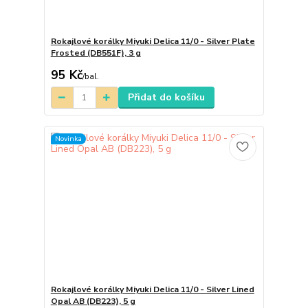
Rokajlové korálky Miyuki Delica 11/0 - Silver Plate
Frosted (DB551F), 3 g
95 Kč
/
bal.
Přidat do košíku
Novinka
Rokajlové korálky Miyuki Delica 11/0 - Silver Lined
Opal AB (DB223), 5 g