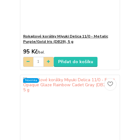
Rokajlové korálky Miyuki Delica 11/0 - Metalic
Purple/Gold Iris (DB29), 5 g
95 Kč
/
bal.
Přidat do košíku
Novinka