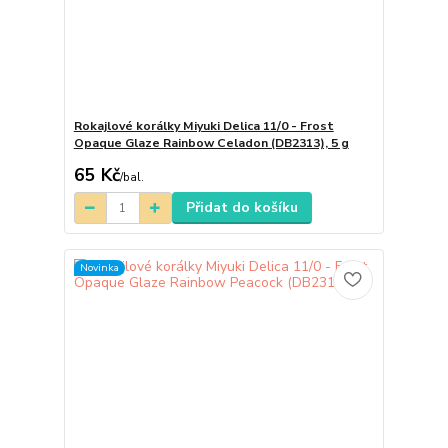
Rokajlové korálky Miyuki Delica 11/0 - Frost
Opaque Glaze Rainbow Celadon (DB2313), 5 g
65 Kč
/
bal.
Přidat do košíku
Novinka