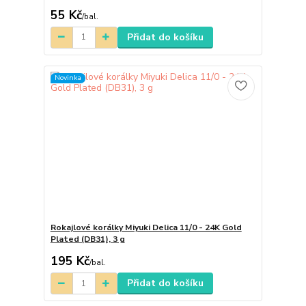
55 Kč
/
bal.
Přidat do košíku
Novinka
Rokajlové korálky Miyuki Delica 11/0 - 24K Gold
Plated (DB31), 3 g
195 Kč
/
bal.
Přidat do košíku