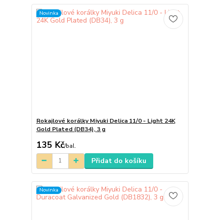
Novinka
Rokajlové korálky Miyuki Delica 11/0 - Light 24K
Gold Plated (DB34), 3 g
135 Kč
/
bal.
Přidat do košíku
Novinka