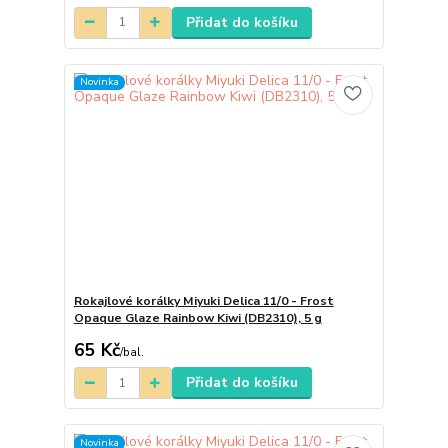
Přidat do košíku
Novinka
Rokajlové korálky Miyuki Delica 11/0 - Frost
Opaque Glaze Rainbow Kiwi (DB2310), 5 g
65 Kč
/
bal.
Přidat do košíku
Novinka