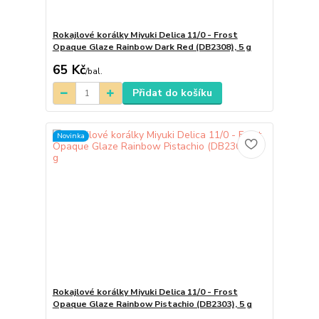
Rokajlové korálky Miyuki Delica 11/0 - Frost
Opaque Glaze Rainbow Dark Red (DB2308), 5 g
65 Kč
/
bal.
Přidat do košíku
Novinka
Rokajlové korálky Miyuki Delica 11/0 - Frost
Opaque Glaze Rainbow Pistachio (DB2303), 5 g