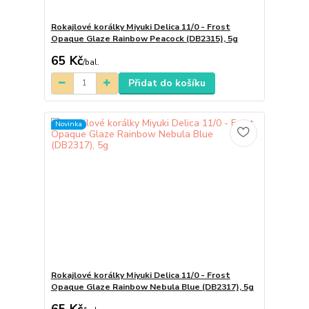
Rokajlové korálky Miyuki Delica 11/0 - Frost
Opaque Glaze Rainbow Peacock (DB2315), 5g
65 Kč
/
bal.
Přidat do košíku
Novinka
Rokajlové korálky Miyuki Delica 11/0 - Frost
Opaque Glaze Rainbow Nebula Blue (DB2317), 5g