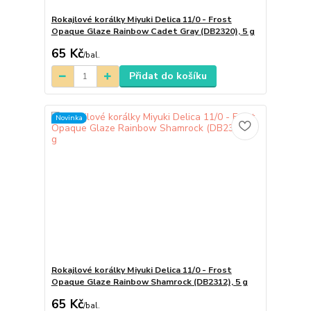
Rokajlové korálky Miyuki Delica 11/0 - Frost
Opaque Glaze Rainbow Cadet Gray (DB2320), 5 g
65 Kč
/
bal.
Přidat do košíku
Novinka
Rokajlové korálky Miyuki Delica 11/0 - Frost
Opaque Glaze Rainbow Shamrock (DB2312), 5 g
65 Kč
/
bal.