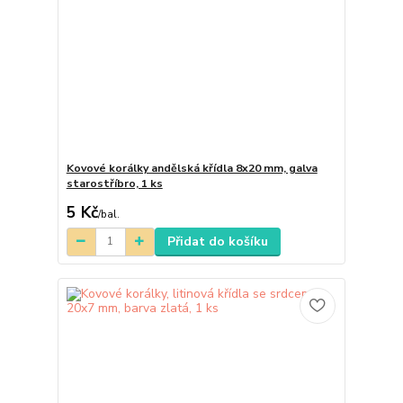
Kovové korálky andělská křídla 8x20 mm, galva
starostříbro, 1 ks
5 Kč
/
bal.
Přidat do košíku