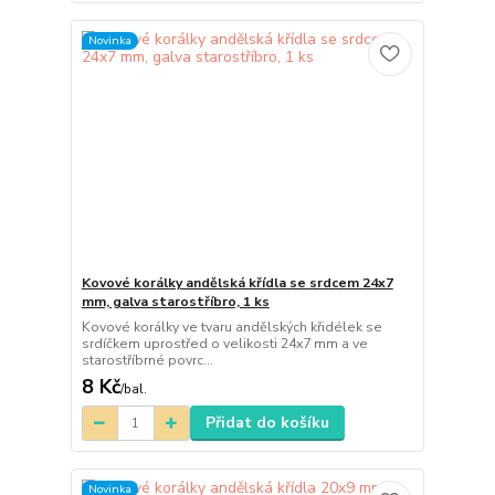
Novinka
Kovové korálky andělská křídla se srdcem 24x7
mm, galva starostříbro, 1 ks
Kovové korálky ve tvaru andělských křidélek se
srdíčkem uprostřed o velikosti 24x7 mm a ve
starostříbrné povrc...
8 Kč
/
bal.
Přidat do košíku
Novinka