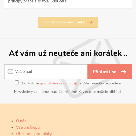
principy práce s drátke...
číst celé
Zobrazit všechny články
Ať vám už neuteče ani korálek ..
Přihlásit se
Souhlasím se
zpracováním osobních údajů
za účelem rozesílky newsletteru.
Newslettery zasíláme max. 2x měsíčně. Kdykoliv se můžete odhlásit.
O nás
Vše o nákupu
Obchodní podmínky