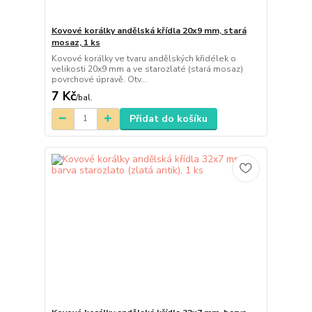
Kovové korálky andělská křídla 20x9 mm, stará
mosaz, 1 ks
Kovové korálky ve tvaru andělských křidélek o
velikosti 20x9 mm a ve starozlaté (stará mosaz)
povrchové úpravě. Otv...
7 Kč
/
bal.
Přidat do košíku