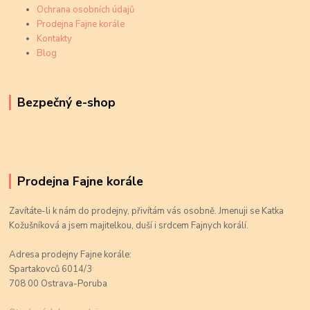
Ochrana osobních údajů
Prodejna Fajne korále
Kontakty
Blog
Bezpečný e-shop
Prodejna Fajne korále
Zavítáte-li k nám do prodejny, přivítám vás osobně. Jmenuji se Katka
Kožušníková a jsem majitelkou, duší i srdcem Fajnych korálí.
Adresa prodejny Fajne korále:
Spartakovců 6014/3
708 00 Ostrava-Poruba