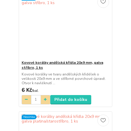
Kovové korálky andělská křídla 20x9 mm, galva
stříbro, 1 ks
Kovové korálky ve tvaru andělských křidélek o
velikosti 20x9 mm a ve stříbrné povrchové úpravě.
Otvor k navléknutí ...
6 Kč
/
bal.
Přidat do košíku
Novinka