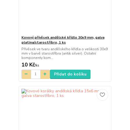
Kovový přívěsek andělské křídlo 30x9 mm, galva
platina/starostříbro, 1 ks
Přívěsek ve tvaru andělského křídla o velikosti 30x9
mm v barvě starostříbra (antik silver). Ostatní
komponenty kom...
10 Kč
/
ks
Přidat do košíku