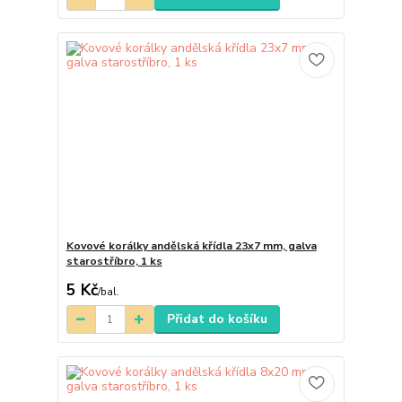
Kovové korálky andělská křídla 23x7 mm, galva
starostříbro, 1 ks
5 Kč
/
bal.
Přidat do košíku