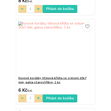
8 Kč
/
bal.
Přidat do košíku
Kovové korálky, litinová křídla se srdcem 20x7
mm, galva starostříbro, 1 ks
6 Kč
/
bal.
Přidat do košíku