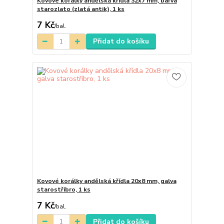
Kovové korálky andělská křídla 32x7 mm, barva
starozlato (zlatá antik), 1 ks
7 Kč
/
bal.
Přidat do košíku
Kovové korálky andělská křídla 20x8 mm, galva
starostříbro, 1 ks
7 Kč
/
bal.
Přidat do košíku