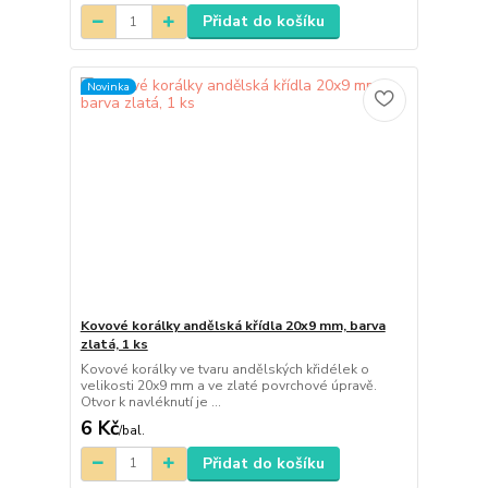
Přidat do košíku
Novinka
Kovové korálky andělská křídla 20x9 mm, barva
zlatá, 1 ks
Kovové korálky ve tvaru andělských křidélek o
velikosti 20x9 mm a ve zlaté povrchové úpravě.
Otvor k navléknutí je ...
6 Kč
/
bal.
Přidat do košíku