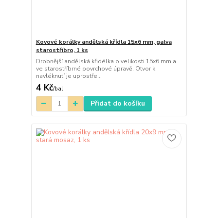
Kovové korálky andělská křídla 15x6 mm, galva
starostříbro, 1 ks
Drobnější andělská křidélka o velikosti 15x6 mm a
ve starostříbrné povrchové úpravě. Otvor k
navléknutí je uprostře...
4 Kč
/
bal.
Přidat do košíku