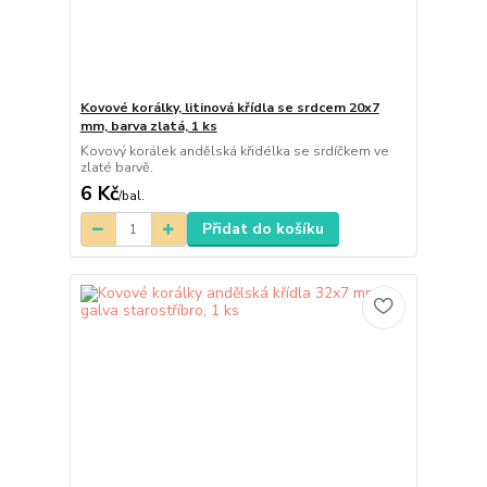
Kovové korálky, litinová křídla se srdcem 20x7
mm, barva zlatá, 1 ks
Kovový korálek andělská křidélka se srdíčkem ve
zlaté barvě.
6 Kč
/
bal.
Přidat do košíku