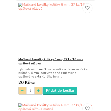
Mačkané korálky kuličky 6 mm, 27 ks/16 cm -
opálová růžová
Tyto skleněné mačkané korálky ve tvaru kuliček o
průměru 6 mm jsou vyrobené z růžového
opálového skla.Korálky byly ...
20 Kč
/
bal.
Přidat do košíku