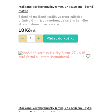
Mačkané korálky kuličky 6 mm, 27 ks/16 cm - černá
matná
Skleněné mačkané korálky ve tvaru kuliček o
průměru 6 mm jsou vyrobeny ze sytého černého
skla s matnou povrchovou ú...
18 Kč
/
bal.
Přidat do košíku
Mačkané korálky kuličky 6 mm, 27 ks/16 cm - sytá