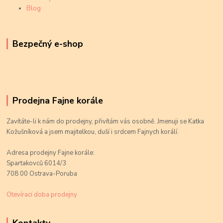
Blog
Bezpečný e-shop
Prodejna Fajne korále
Zavítáte-li k nám do prodejny, přivítám vás osobně. Jmenuji se Katka
Kožušníková a jsem majitelkou, duší i srdcem Fajnych korálí.
Adresa prodejny Fajne korále:
Spartakovců 6014/3
708 00 Ostrava-Poruba
Otevírací doba prodejny