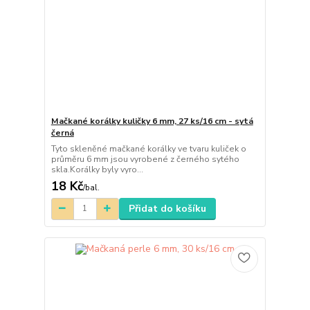
Mačkané korálky kuličky 6 mm, 27 ks/16 cm - sytá
černá
Tyto skleněné mačkané korálky ve tvaru kuliček o
průměru 6 mm jsou vyrobené z černého sytého
skla.Korálky byly vyro...
18 Kč
/
bal.
Přidat do košíku