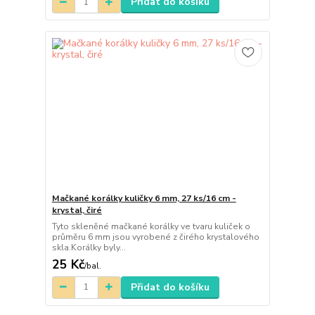
Přidat do košíku
Mačkané korálky kuličky 6 mm, 27 ks/16 cm -
krystal, čiré
Tyto skleněné mačkané korálky ve tvaru kuliček o
průměru 6 mm jsou vyrobené z čirého krystalového
skla.Korálky byly...
25 Kč
/
bal.
Přidat do košíku