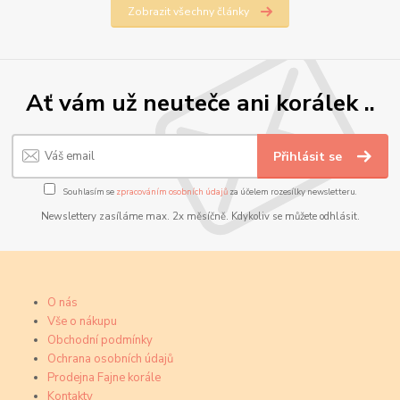
Zobrazit všechny články
Ať vám už neuteče ani korálek ..
Přihlásit se
Souhlasím se
zpracováním osobních údajů
za účelem rozesílky newsletteru.
Newslettery zasíláme max. 2x měsíčně. Kdykoliv se můžete odhlásit.
O nás
Vše o nákupu
Obchodní podmínky
Ochrana osobních údajů
Prodejna Fajne korále
Kontakty