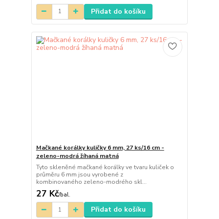
Přidat do košíku
Mačkané korálky kuličky 6 mm, 27 ks/16 cm -
zeleno-modrá žíhaná matná
Tyto skleněné mačkané korálky ve tvaru kuliček o
průměru 6 mm jsou vyrobené z
kombinovaného zeleno-modrého skl...
27 Kč
/
bal.
Přidat do košíku