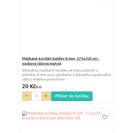
Mačkané korálky kuličky 6 mm, 27 ks/16 cm -
opálová růžová matná
Skleněné mačkané korálky ve tvaru kuliček o
průměru 6 mm jsou vyrobeny z růžového opálového
skla s matnou povrchovo...
20 Kč
/
bal.
Přidat do košíku