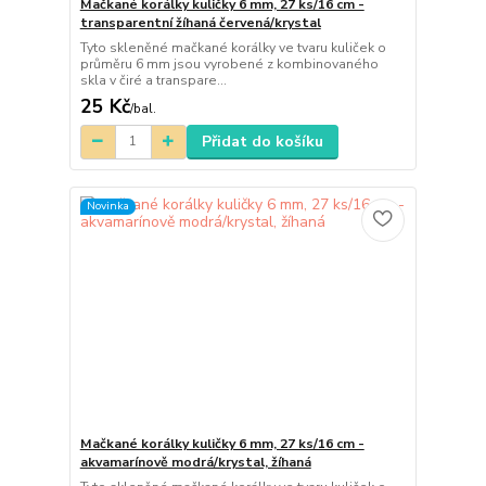
Mačkané korálky kuličky 6 mm, 27 ks/16 cm -
transparentní žíhaná červená/krystal
Tyto skleněné mačkané korálky ve tvaru kuliček o
průměru 6 mm jsou vyrobené z kombinovaného
skla v čiré a transpare...
25 Kč
/
bal.
Přidat do košíku
Novinka
Mačkané korálky kuličky 6 mm, 27 ks/16 cm -
akvamarínově modrá/krystal, žíhaná