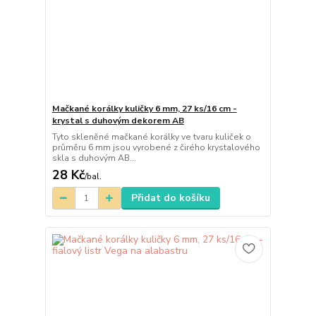
Mačkané korálky kuličky 6 mm, 27 ks/16 cm -
krystal s duhovým dekorem AB
Tyto skleněné mačkané korálky ve tvaru kuliček o
průměru 6 mm jsou vyrobené z čirého krystalového
skla s duhovým AB...
28 Kč
/
bal.
Přidat do košíku