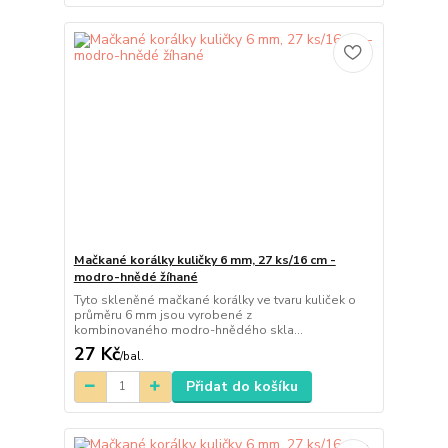
Mačkané korálky kuličky 6 mm, 27 ks/16 cm -
modro-hnědé žíhané
Tyto skleněné mačkané korálky ve tvaru kuliček o
průměru 6 mm jsou vyrobené z
kombinovaného modro-hnědého skla...
27 Kč
/
bal.
Přidat do košíku