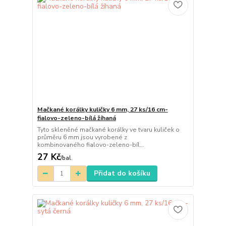
Mačkané korálky kuličky 6 mm, 27 ks/16 cm-
fialovo-zeleno-bílá žíhaná
Tyto skleněné mačkané korálky ve tvaru kuliček o
průměru 6 mm jsou vyrobené z
kombinovaného fialovo-zeleno-bíl...
27 Kč
/
bal.
Přidat do košíku