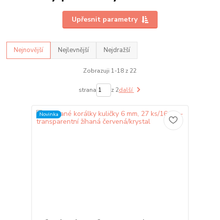
Upřesnit parametry
Nejnovější
Nejlevnější
Nejdražší
Zobrazuji 1-18 z 22
strana
z 2
další
Novinka