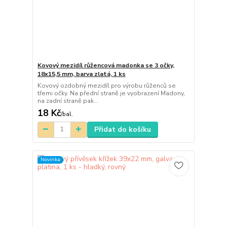
Kovový mezidíl růžencová madonka se 3 očky,
18x15,5 mm, barva zlatá, 1 ks
Kovový ozdobný mezidíl pro výrobu růženců se
třemi očky. Na přední straně je vyobrazení Madony,
na zadní straně pak...
18 Kč
/
bal.
Přidat do košíku
Novinka