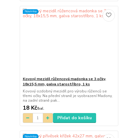
Novinka
Kovový mezidíl růžencová madonka se 3 očky,
18x15,5 mm, galva starostříbro, 1 ks
Kovový ozdobný mezidíl pro výrobu růženců se
třemi očky. Na přední straně je vyobrazení Madony,
na zadní straně pak...
18 Kč
/
bal.
Přidat do košíku
Novinka