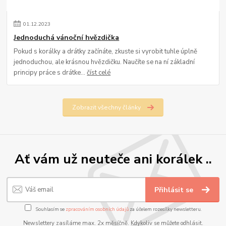
01
.
12
.
2023
Jednoduchá vánoční hvězdička
Pokud s korálky a drátky začínáte, zkuste si vyrobit tuhle úplně
jednoduchou, ale krásnou hvězdičku. Naučíte se na ní základní
principy práce s drátke...
číst celé
Zobrazit všechny články
Ať vám už neuteče ani korálek ..
Přihlásit se
Souhlasím se
zpracováním osobních údajů
za účelem rozesílky newsletteru.
Newslettery zasíláme max. 2x měsíčně. Kdykoliv se můžete odhlásit.