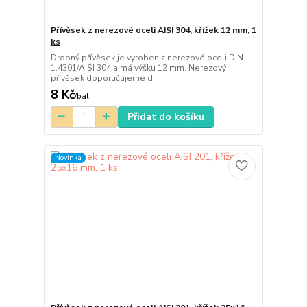
Přívěsek z nerezové oceli AISI 304, křížek 12 mm, 1
ks
Drobný přívěsek je vyroben z nerezové oceli DIN
1.4301/AISI 304 a má výšku 12 mm. Nerezový
přívěsek doporučujeme d...
8 Kč
/
bal.
Přidat do košíku
Novinka