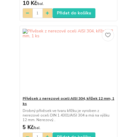
10 Kč
/
bal.
Přidat do košíku
Přívěsek z nerezové oceli AISI 304, křížek 12 mm, 1
ks
Drobný přívěsek ve tvaru křížku je vyroben z
nerezové oceli DIN 1.4301/AISI 304 a má na výšku
12 mm. Nerezový...
5 Kč
/
bal.