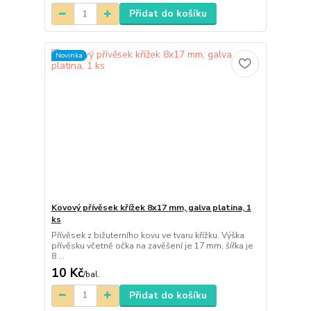
Přidat do košíku
Novinka
Kovový přívěsek křížek 8x17 mm, galva platina, 1
ks
Přívěsek z bižuterního kovu ve tvaru křížku. Výška
přívěsku včetně očka na zavěšení je 17 mm, šířka je
8 ...
10 Kč
/
bal.
Přidat do košíku