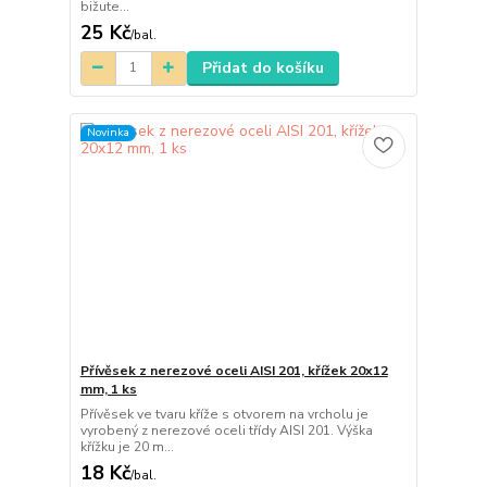
bižute...
25 Kč
/
bal.
Přidat do košíku
Novinka
Přívěsek z nerezové oceli AISI 201, křížek 20x12
mm, 1 ks
Přívěsek ve tvaru kříže s otvorem na vrcholu je
vyrobený z nerezové oceli třídy AISI 201. Výška
křížku je 20 m...
18 Kč
/
bal.