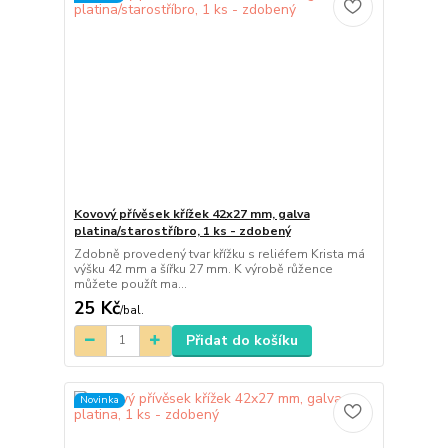
Kovový přívěsek křížek 42x27 mm, galva
platina/starostříbro, 1 ks - zdobený
Zdobně provedený tvar křížku s reliéfem Krista má
výšku 42 mm a šířku 27 mm. K výrobě růžence
můžete použít ma...
25 Kč
/
bal.
Přidat do košíku
Novinka