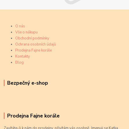
O nás
Vše o nákupu
Obchodní podmínky
Ochrana osobních údajů
Prodejna Fajne korále
Kontakty
Blog
Bezpečný e-shop
Prodejna Fajne korále
Zavítáte-li k nám do prodejny, přivítám vás osobně. Jmenuji se Katka