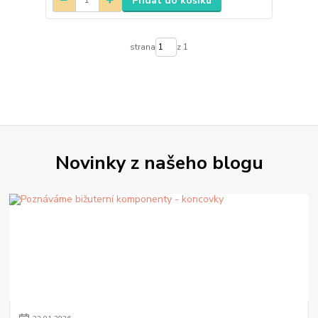
Přidat do košíku
strana
z 1
Novinky z našeho blogu