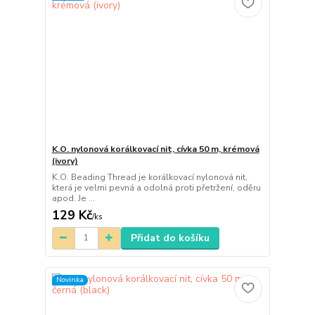
K.O. nylonová korálkovací nit, cívka 50 m, krémová
(ivory)
K.O. Beading Thread je korálkovací nylonová nit,
která je velmi pevná a odolná proti přetržení, oděru
apod. Je ...
129 Kč
/
ks
Přidat do košíku
Novinka