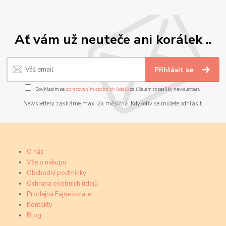
Ať vám už neuteče ani korálek ..
Přihlásit se
Souhlasím se
zpracováním osobních údajů
za účelem rozesílky newsletteru.
Newslettery zasíláme max. 2x měsíčně. Kdykoliv se můžete odhlásit.
O nás
Vše o nákupu
Obchodní podmínky
Ochrana osobních údajů
Prodejna Fajne korále
Kontakty
Blog