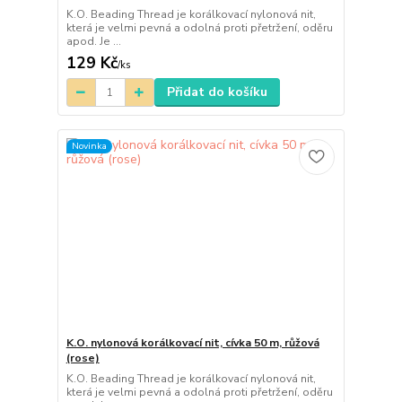
K.O. Beading Thread je korálkovací nylonová nit,
která je velmi pevná a odolná proti přetržení, oděru
apod. Je ...
129 Kč
/
ks
Přidat do košíku
Novinka
K.O. nylonová korálkovací nit, cívka 50 m, růžová
(rose)
K.O. Beading Thread je korálkovací nylonová nit,
která je velmi pevná a odolná proti přetržení, oděru