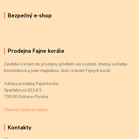
Bezpečný e-shop
Prodejna Fajne korále
Zavítáte-li k nám do prodejny, přivítám vás osobně. Jmenuji se Katka
Kožušníková a jsem majitelkou, duší i srdcem Fajnych korálí.
Adresa prodejny Fajne korále:
Spartakovců 6014/3
708 00 Ostrava-Poruba
Otevírací doba prodejny
Kontakty