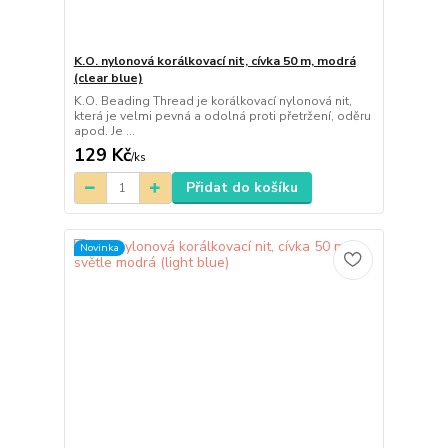
K.O. nylonová korálkovací nit, cívka 50 m, modrá
(clear blue)
K.O. Beading Thread je korálkovací nylonová nit,
která je velmi pevná a odolná proti přetržení, oděru
apod. Je ...
129 Kč
/
ks
Přidat do košíku
Novinka