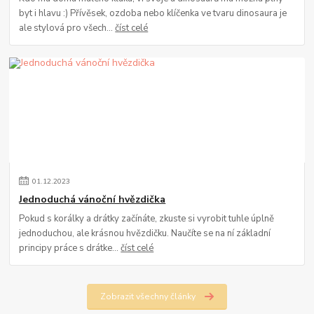
byt i hlavu :) Přívěsek, ozdoba nebo klíčenka ve tvaru dinosaura je
ale stylová pro všech...
číst celé
01
.
12
.
2023
Jednoduchá vánoční hvězdička
Pokud s korálky a drátky začínáte, zkuste si vyrobit tuhle úplně
jednoduchou, ale krásnou hvězdičku. Naučíte se na ní základní
principy práce s drátke...
číst celé
Zobrazit všechny články