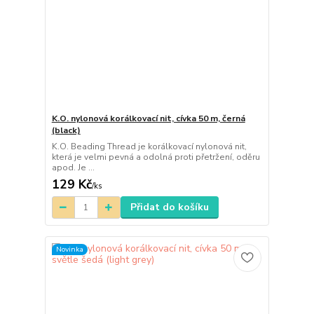
K.O. nylonová korálkovací nit, cívka 50 m, černá
(black)
K.O. Beading Thread je korálkovací nylonová nit,
která je velmi pevná a odolná proti přetržení, oděru
apod. Je ...
129 Kč
/
ks
Přidat do košíku
Novinka