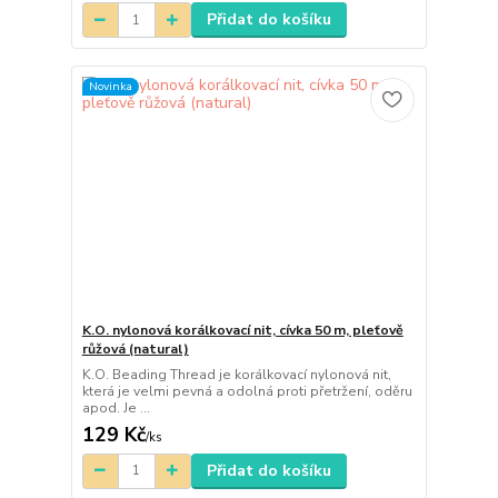
Přidat do košíku
Novinka
K.O. nylonová korálkovací nit, cívka 50 m, pleťově
růžová (natural)
K.O. Beading Thread je korálkovací nylonová nit,
která je velmi pevná a odolná proti přetržení, oděru
apod. Je ...
129 Kč
/
ks
Přidat do košíku