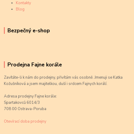
Kontakty
Blog
Bezpečný e-shop
Prodejna Fajne korále
Zavítáte-li k nám do prodejny, přivítám vás osobně. Jmenuji se Katka
Kožušníková a jsem majitelkou, duší i srdcem Fajnych korálí.
Adresa prodejny Fajne korále:
Spartakovců 6014/3
708 00 Ostrava-Poruba
Otevírací doba prodejny