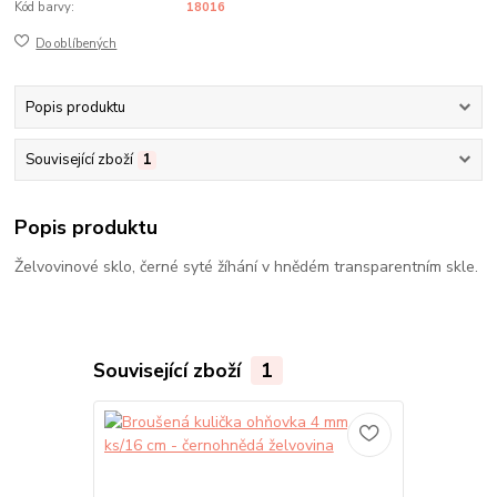
Kód barvy:
18016
Do oblíbených
Popis produktu
Související zboží
1
Popis produktu
Želvovinové sklo, černé syté žíhání v hnědém transparentním skle.
Související zboží
1