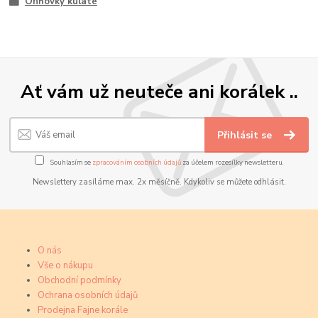
Ohňovky kulaté
Ať vám už neuteče ani korálek ..
Přihlásit se
Souhlasím se
zpracováním osobních údajů
za účelem rozesílky newsletteru.
Newslettery zasíláme max. 2x měsíčně. Kdykoliv se můžete odhlásit.
O nás
Vše o nákupu
Obchodní podmínky
Ochrana osobních údajů
Prodejna Fajne korále