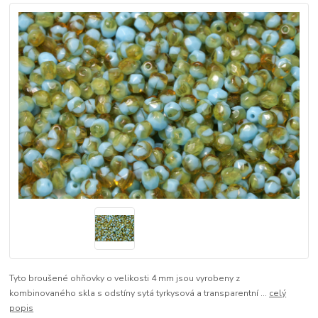
Tyto broušené ohňovky o velikosti 4 mm jsou vyrobeny z
kombinovaného skla s odstíny sytá tyrkysová a transparentní ...
celý
popis