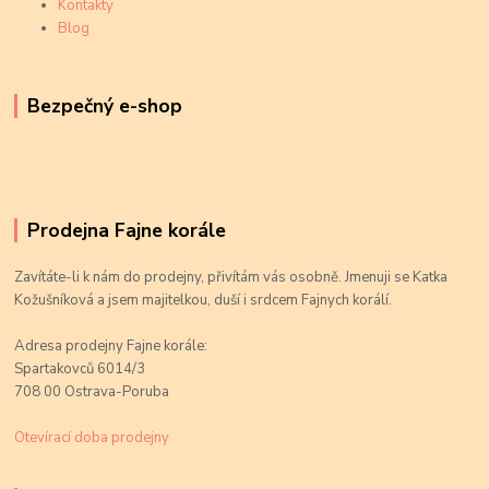
Kontakty
Blog
Bezpečný e-shop
Prodejna Fajne korále
Zavítáte-li k nám do prodejny, přivítám vás osobně. Jmenuji se Katka
Kožušníková a jsem majitelkou, duší i srdcem Fajnych korálí.
Adresa prodejny Fajne korále:
Spartakovců 6014/3
708 00 Ostrava-Poruba
Otevírací doba prodejny