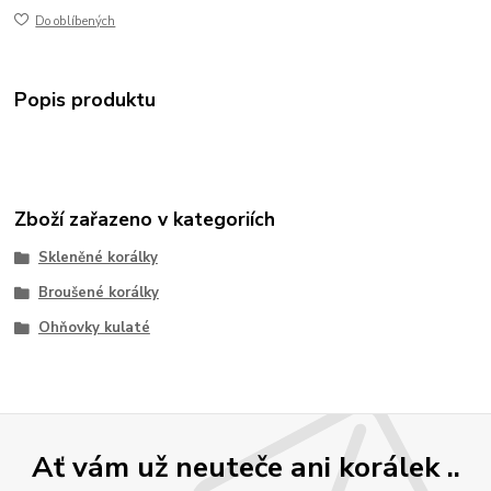
Do oblíbených
Popis produktu
Zboží zařazeno v kategoriích
Skleněné korálky
Broušené korálky
Ohňovky kulaté
Ať vám už neuteče ani korálek ..