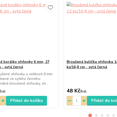
é korálky ohňovky 6 mm, 27
Broušená kulička ohňovka 1
 - sytá černá
ks/16,8 cm - sytá černá
ušené ohňovky o velikosti 6 mm
obené ze sytého černého
eněné broušené ohňovky, oh...
48 Kč
/
bal.
/
bal.
Přidat do košíku
Přidat do ko