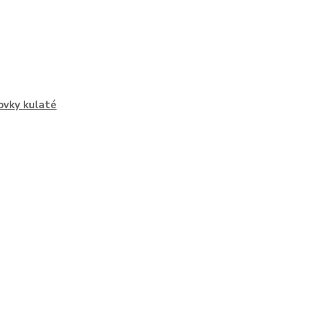
vky kulaté