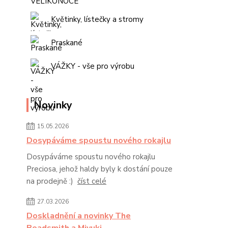
Květinky, lístečky a stromy
Praskané
VÁŽKY - vše pro výrobu
Novinky
15.05.2026
Dosypáváme spoustu nového rokajlu
Dosypáváme spoustu nového rokajlu
Preciosa, jehož haldy byly k dostání pouze
na prodejně :)
číst celé
27.03.2026
Doskladnění a novinky The