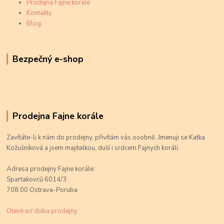
Prodejna Fajne korále
Kontakty
Blog
Bezpečný e-shop
Prodejna Fajne korále
Zavítáte-li k nám do prodejny, přivítám vás osobně. Jmenuji se Katka
Kožušníková a jsem majitelkou, duší i srdcem Fajnych korálí.
Adresa prodejny Fajne korále:
Spartakovců 6014/3
708 00 Ostrava-Poruba
Otevírací doba prodejny