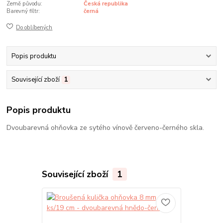
Země původu:
Česká republika
Barevný filtr:
černá
Do oblíbených
Popis produktu
Související zboží
1
Popis produktu
Dvoubarevná ohňovka ze sytého vínově červeno-černého skla.
Související zboží
1