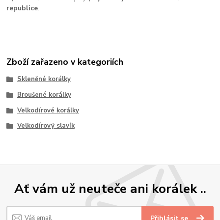
republice
.
Zboží zařazeno v kategoriích
Skleněné korálky
Broušené korálky
Velkodírové korálky
Velkodírový slavík
Ať vám už neuteče ani korálek ..
Přihlásit se