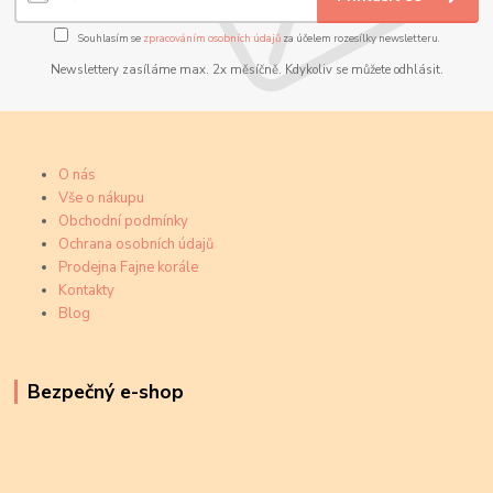
Souhlasím se
zpracováním osobních údajů
za účelem rozesílky newsletteru.
Newslettery zasíláme max. 2x měsíčně. Kdykoliv se můžete odhlásit.
O nás
Vše o nákupu
Obchodní podmínky
Ochrana osobních údajů
Prodejna Fajne korále
Kontakty
Blog
Bezpečný e-shop