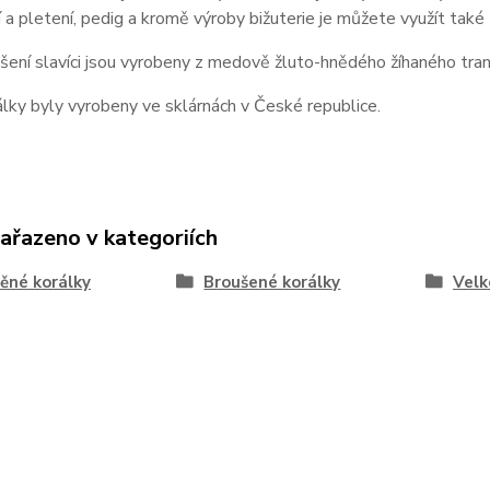
 a pletení, pedig a kromě výroby bižuterie je můžete využít také 
šení slavíci jsou vyrobeny z medově žluto-hnědého žíhaného tra
lky byly vyrobeny ve sklárnách v České republice.
zařazeno v kategoriích
ěné korálky
Broušené korálky
Velk