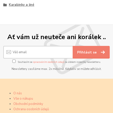
Karabinky a jiné
Ať vám už neuteče ani korálek ..
Přihlásit se
Souhlasím se
zpracováním osobních údajů
za účelem rozesílky newsletteru.
Newslettery zasíláme max. 2x měsíčně. Kdykoliv se můžete odhlásit.
O nás
Vše o nákupu
Obchodní podmínky
Ochrana osobních údajů