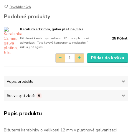
Do oblíbených
Podobné produkty
Karabinka 12 mm, galva platina, 5 ks
Bižuterní karabinky o velikosti 12 mm v platinové
25 Kč
/
bal.
galvanizaci. Tyto kovové komponenty neobsahují
nikl a jiné agresi...
Přidat do košíku
Popis produktu
Související zboží
6
Popis produktu
Bižuterní karabinky o velikosti 12 mm v platinové galvanizaci.