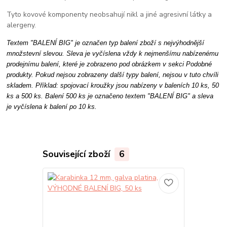
Tyto kovové komponenty neobsahují nikl a jiné agresivní látky a
alergeny.
Textem "BALENÍ BIG" je označen typ balení zboží s nejvýhodnější 
množstevní slevou. Sleva je vyčíslena vždy k nejmenšímu nabízenému 
prodejnímu balení, které je zobrazeno pod obrázkem v sekci Podobné 
produkty. Pokud nejsou zobrazeny další typy balení, nejsou v tuto chvíli 
skladem. Příklad: spojovací kroužky jsou nabízeny v baleních 10 ks, 50 
ks a 500 ks. Balení 500 ks je označeno textem "BALENÍ BIG" a sleva 
je vyčíslena k balení po 10 ks. 
Související zboží
6