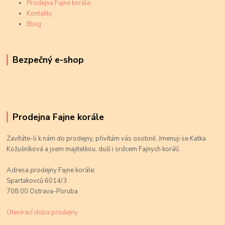
Prodejna Fajne korále
Kontakty
Blog
Bezpečný e-shop
Prodejna Fajne korále
Zavítáte-li k nám do prodejny, přivítám vás osobně. Jmenuji se Katka
Kožušníková a jsem majitelkou, duší i srdcem Fajnych korálí.
Adresa prodejny Fajne korále:
Spartakovců 6014/3
708 00 Ostrava-Poruba
Otevírací doba prodejny