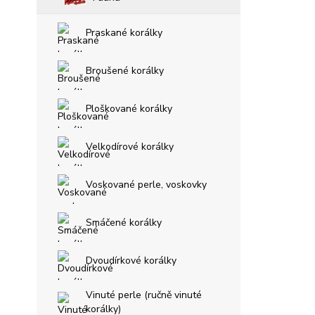
Praskané korálky
Broušené korálky
Ploškované korálky
Velkodírové korálky
Voskované perle, voskovky
Smáčené korálky
Dvoudírkové korálky
Vinuté perle (ručně vinuté
korálky)