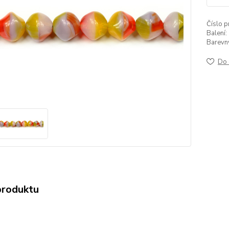
Číslo p
Balení:
Barevný 
Do 
produktu