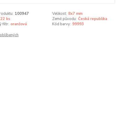
roduktu:
100947
Velikost:
8x7 mm
22 ks
Země původu:
Česká republika
filtr:
oranžová
Kód barvy:
99993
oblíbených