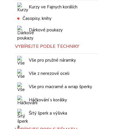
Kurzy ve Fajnych korálích
Časopisy, knihy
Dárkové poukazy
VYBÍREJTE PODLE TECHNIKY
Vše pro pružné náramky
Vše z nerezové oceli
Vše pro macramé a wrap šperky
Háčkování s korálky
Šitý šperk a výšivka