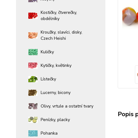
Kostičky, čtverečky,
obdélníky
Kroužky, slavíci, disky,
Czech Heishi
Kuličky
Kytičky, květinky
Lístečky
Lucerny, bicony
Olivy, vrtule a ostatní tvary
Popis 
Penízky, placky
Pohanka