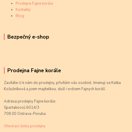
Prodejna Fajne korále
Kontakty
Blog
Bezpečný e-shop
Prodejna Fajne korále
Zavítáte-li k nám do prodejny, přivítám vás osobně. Jmenuji se Katka
Kožušníková a jsem majitelkou, duší i srdcem Fajnych korálí.
Adresa prodejny Fajne korále:
Spartakovců 6014/3
708 00 Ostrava-Poruba
Otevírací doba prodejny