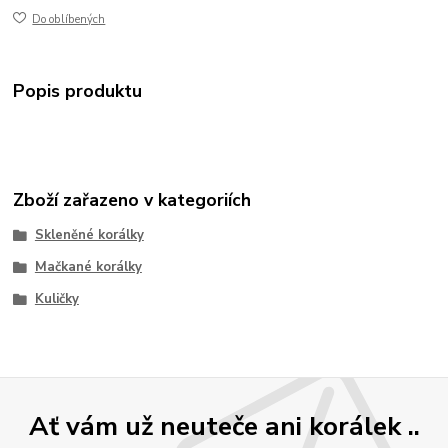
Do oblíbených
Popis produktu
Zboží zařazeno v kategoriích
Skleněné korálky
Mačkané korálky
Kuličky
Ať vám už neuteče ani korálek ..