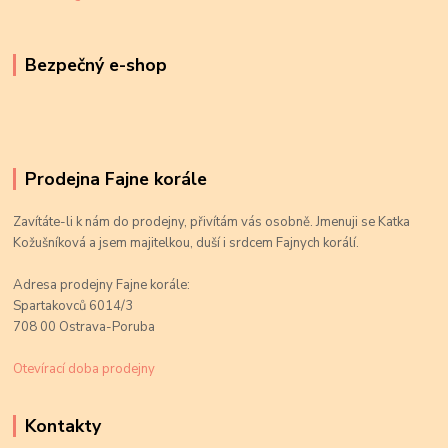
Bezpečný e-shop
Prodejna Fajne korále
Zavítáte-li k nám do prodejny, přivítám vás osobně. Jmenuji se Katka
Kožušníková a jsem majitelkou, duší i srdcem Fajnych korálí.
Adresa prodejny Fajne korále:
Spartakovců 6014/3
708 00 Ostrava-Poruba
Otevírací doba prodejny
Kontakty