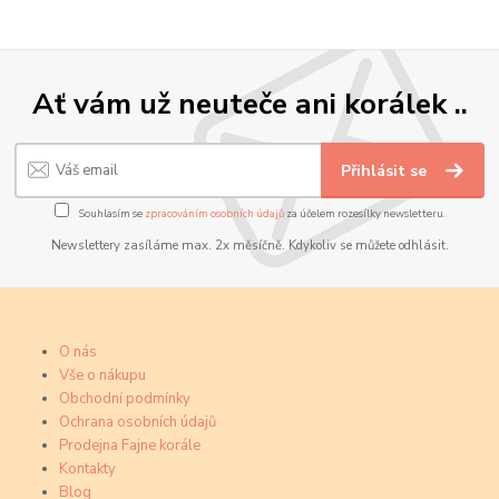
Ať vám už neuteče ani korálek ..
Přihlásit se
Souhlasím se
zpracováním osobních údajů
za účelem rozesílky newsletteru.
Newslettery zasíláme max. 2x měsíčně. Kdykoliv se můžete odhlásit.
O nás
Vše o nákupu
Obchodní podmínky
Ochrana osobních údajů
Prodejna Fajne korále
Kontakty
Blog