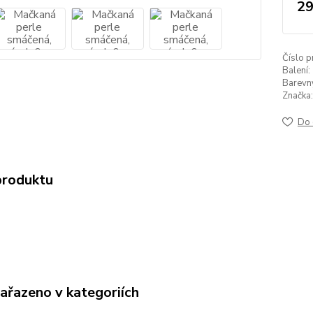
29
Číslo p
Balení:
Barevný 
Značka:
Do 
produktu
zařazeno v kategoriích