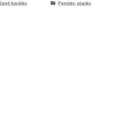
ené korálky
Penízky, placky