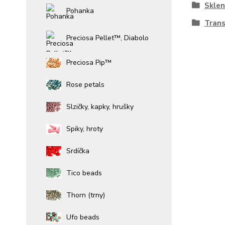
Sklen
Pohanka
Trans
Preciosa Pellet™, Diabolo
Preciosa Pip™
Rose petals
Slzičky, kapky, hrušky
Spiky, hroty
Srdíčka
Tico beads
Thorn (trny)
Ufo beads