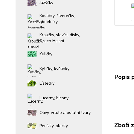
Jazýčky
Kostičky, čtverečky,
obdélníky
Kroužky, slavíci, disky,
Czech Heishi
Kuličky
Kytičky, květinky
Popis 
Lístečky
Lucerny, bicony
Olivy, vrtule a ostatní tvary
Zboží 
Penízky, placky