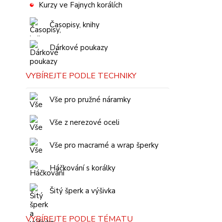
Kurzy ve Fajnych korálích
Časopisy, knihy
Dárkové poukazy
VYBÍREJTE PODLE TECHNIKY
Vše pro pružné náramky
Vše z nerezové oceli
Vše pro macramé a wrap šperky
Háčkování s korálky
Šitý šperk a výšivka
VYBÍREJTE PODLE TÉMATU