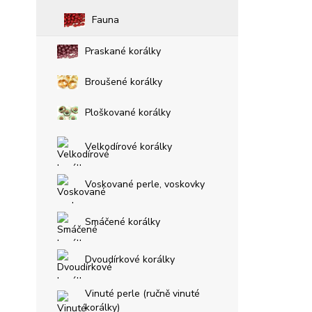
Fauna
Praskané korálky
Broušené korálky
Ploškované korálky
Velkodírové korálky
Voskované perle, voskovky
Smáčené korálky
Dvoudírkové korálky
Vinuté perle (ručně vinuté
korálky)