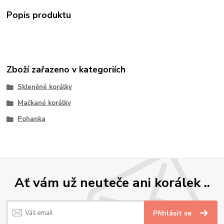
Popis produktu
Zboží zařazeno v kategoriích
Skleněné korálky
Mačkané korálky
Pohanka
Ať vám už neuteče ani korálek ..
Přihlásit se