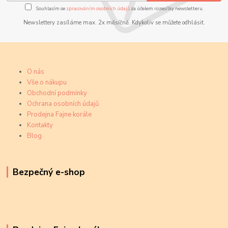
Souhlasím se
zpracováním osobních údajů
za účelem rozesílky newsletteru.
Newslettery zasíláme max. 2x měsíčně. Kdykoliv se můžete odhlásit.
O nás
Vše o nákupu
Obchodní podmínky
Ochrana osobních údajů
Prodejna Fajne korále
Kontakty
Blog
Bezpečný e-shop