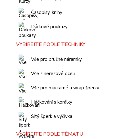
Časopisy, knihy
Dárkové poukazy
VYBÍREJTE PODLE TECHNIKY
Vše pro pružné náramky
Vše z nerezové oceli
Vše pro macramé a wrap šperky
Háčkování s korálky
Šitý šperk a výšivka
VYBÍREJTE PODLE TÉMATU