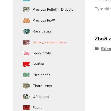
Tyto skle
Preciosa Pellet™, Diabolo
Preciosa Pip™
Rose petals
Zboží 
Slzičky, kapky, hrušky
Sklen
Spiky, hroty
Srdíčka
Tico beads
Thorn (trny)
Ufo beads
Fauna