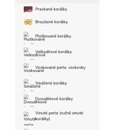
Praskané korálky
Broušené korálky
Ploškované korálky
Velkodírové korálky
Voskované perle, voskovky
Smáčené korálky
Dvoudírkové korálky
Vinuté perle (ručně vinuté
korálky)