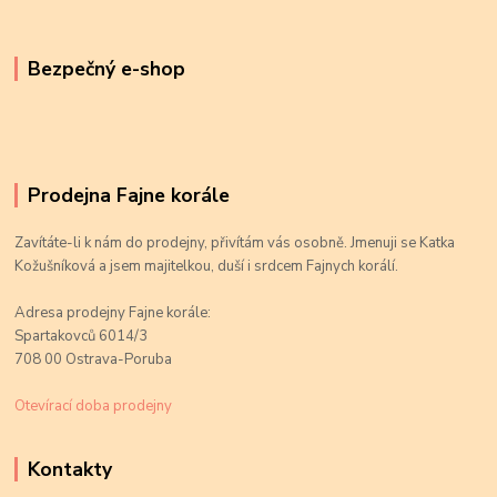
Bezpečný e-shop
Prodejna Fajne korále
Zavítáte-li k nám do prodejny, přivítám vás osobně. Jmenuji se Katka
Kožušníková a jsem majitelkou, duší i srdcem Fajnych korálí.
Adresa prodejny Fajne korále:
Spartakovců 6014/3
708 00 Ostrava-Poruba
Otevírací doba prodejny
Kontakty