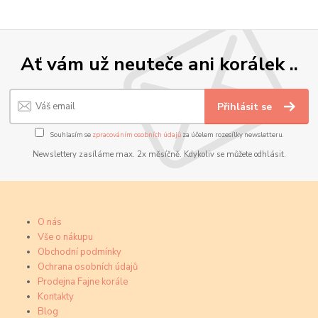
Ať vám už neuteče ani korálek ..
Přihlásit se
Souhlasím se
zpracováním osobních údajů
za účelem rozesílky newsletteru.
Newslettery zasíláme max. 2x měsíčně. Kdykoliv se můžete odhlásit.
O nás
Vše o nákupu
Obchodní podmínky
Ochrana osobních údajů
Prodejna Fajne korále
Kontakty
Blog