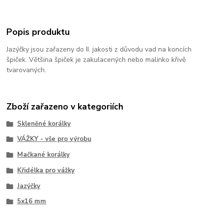
Popis produktu
Jazýčky jsou zařazeny do II. jakosti z důvodu vad na koncích
špiček. Většina špiček je zakulacených nebo malinko křivě
tvarovaných.
Zboží zařazeno v kategoriích
Skleněné korálky
VÁŽKY - vše pro výrobu
Mačkané korálky
Křidélka pro vážky
Jazýčky
5x16 mm