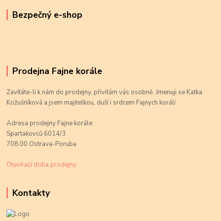
Bezpečný e-shop
Prodejna Fajne korále
Zavítáte-li k nám do prodejny, přivítám vás osobně. Jmenuji se Katka
Kožušníková a jsem majitelkou, duší i srdcem Fajnych korálí.
Adresa prodejny Fajne korále:
Spartakovců 6014/3
708 00 Ostrava-Poruba
Otevírací doba prodejny
Kontakty