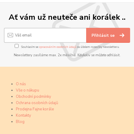
Ať vám už neuteče ani korálek ..
Přihlásit se
Souhlasím se
zpracováním osobních údajů
za účelem rozesílky newsletteru.
Newslettery zasíláme max. 2x měsíčně. Kdykoliv se můžete odhlásit.
O nás
Vše o nákupu
Obchodní podmínky
Ochrana osobních údajů
Prodejna Fajne korále
Kontakty
Blog