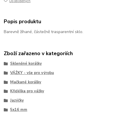
Do oblíbených
Popis produktu
Barevně žíhané, částečně trasparentní sklo.
Zboží zařazeno v kategoriích
Skleněné korálky
VÁŽKY - vše pro výrobu
Mačkané korálky
Křidélka pro vážky
Jazýčky
5x16 mm