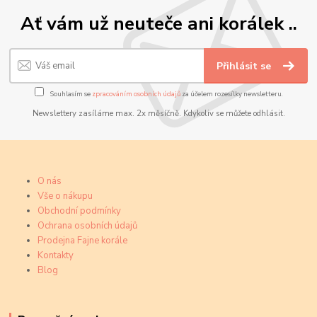
Ať vám už neuteče ani korálek ..
Přihlásit se
Souhlasím se
zpracováním osobních údajů
za účelem rozesílky newsletteru.
Newslettery zasíláme max. 2x měsíčně. Kdykoliv se můžete odhlásit.
O nás
Vše o nákupu
Obchodní podmínky
Ochrana osobních údajů
Prodejna Fajne korále
Kontakty
Blog