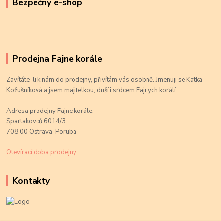
Bezpečný e-shop
Prodejna Fajne korále
Zavítáte-li k nám do prodejny, přivítám vás osobně. Jmenuji se Katka
Kožušníková a jsem majitelkou, duší i srdcem Fajnych korálí.
Adresa prodejny Fajne korále:
Spartakovců 6014/3
708 00 Ostrava-Poruba
Otevírací doba prodejny
Kontakty