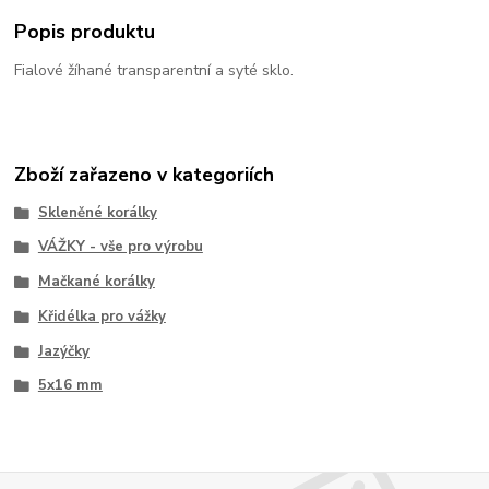
Popis produktu
Fialové žíhané transparentní a syté sklo.
Zboží zařazeno v kategoriích
Skleněné korálky
VÁŽKY - vše pro výrobu
Mačkané korálky
Křidélka pro vážky
Jazýčky
5x16 mm