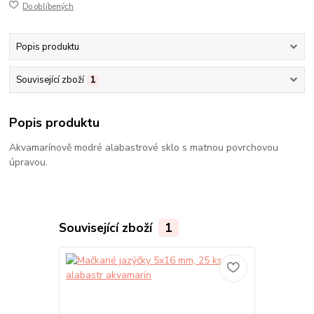
Do oblíbených
Popis produktu
Související zboží
1
Popis produktu
Akvamarínově modré alabastrové sklo s matnou povrchovou
úpravou.
Související zboží
1