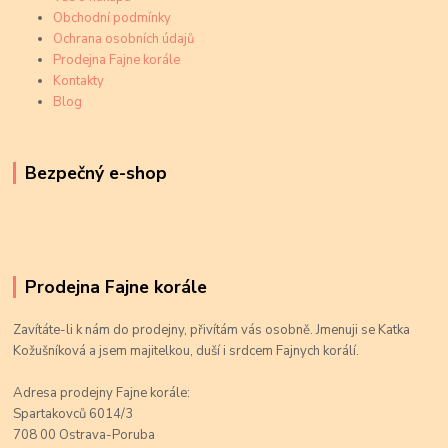
Obchodní podmínky
Ochrana osobních údajů
Prodejna Fajne korále
Kontakty
Blog
Bezpečný e-shop
Prodejna Fajne korále
Zavítáte-li k nám do prodejny, přivítám vás osobně. Jmenuji se Katka
Kožušníková a jsem majitelkou, duší i srdcem Fajnych korálí.
Adresa prodejny Fajne korále:
Spartakovců 6014/3
708 00 Ostrava-Poruba