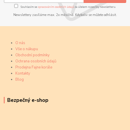
Souhlasím se
zpracováním osobních údajů
za účelem rozesílky newsletteru.
Newslettery zasíláme max. 2x měsíčně. Kdykoliv se můžete odhlásit.
O nás
Vše o nákupu
Obchodní podmínky
Ochrana osobních údajů
Prodejna Fajne korále
Kontakty
Blog
Bezpečný e-shop