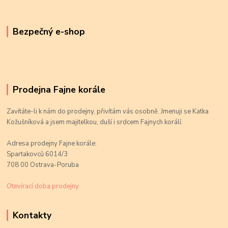
Bezpečný e-shop
Prodejna Fajne korále
Zavítáte-li k nám do prodejny, přivítám vás osobně. Jmenuji se Katka
Kožušníková a jsem majitelkou, duší i srdcem Fajnych korálí.
Adresa prodejny Fajne korále:
Spartakovců 6014/3
708 00 Ostrava-Poruba
Otevírací doba prodejny
Kontakty