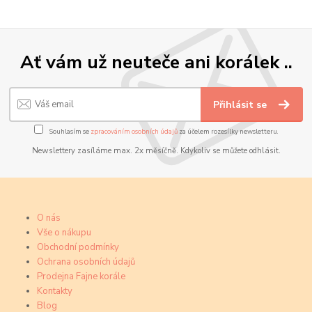
Ať vám už neuteče ani korálek ..
Přihlásit se
Souhlasím se
zpracováním osobních údajů
za účelem rozesílky newsletteru.
Newslettery zasíláme max. 2x měsíčně. Kdykoliv se můžete odhlásit.
O nás
Vše o nákupu
Obchodní podmínky
Ochrana osobních údajů
Prodejna Fajne korále
Kontakty
Blog