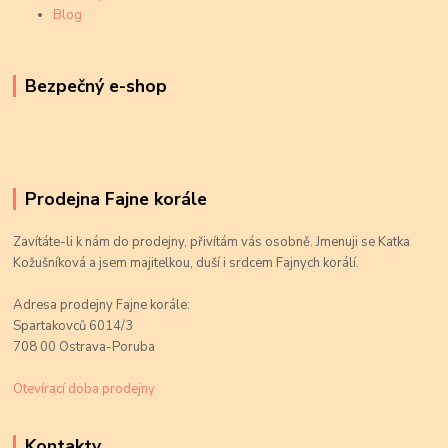
Blog
Bezpečný e-shop
Prodejna Fajne korále
Zavítáte-li k nám do prodejny, přivítám vás osobně. Jmenuji se Katka
Kožušníková a jsem majitelkou, duší i srdcem Fajnych korálí.
Adresa prodejny Fajne korále:
Spartakovců 6014/3
708 00 Ostrava-Poruba
Otevírací doba prodejny
Kontakty