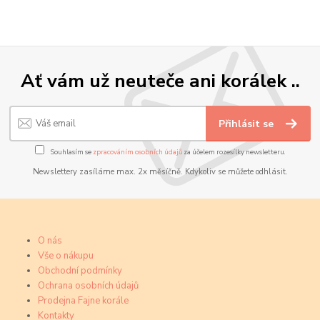
Ať vám už neuteče ani korálek ..
Přihlásit se
Souhlasím se
zpracováním osobních údajů
za účelem rozesílky newsletteru.
Newslettery zasíláme max. 2x měsíčně. Kdykoliv se můžete odhlásit.
O nás
Vše o nákupu
Obchodní podmínky
Ochrana osobních údajů
Prodejna Fajne korále
Kontakty