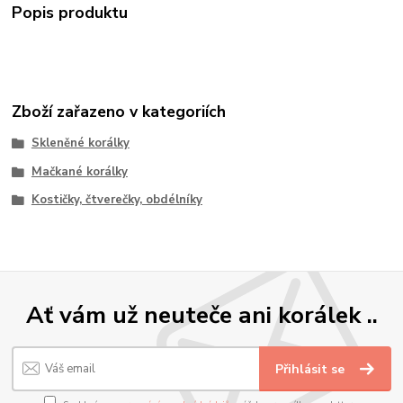
Popis produktu
Zboží zařazeno v kategoriích
Skleněné korálky
Mačkané korálky
Kostičky, čtverečky, obdélníky
Ať vám už neuteče ani korálek ..
Přihlásit se