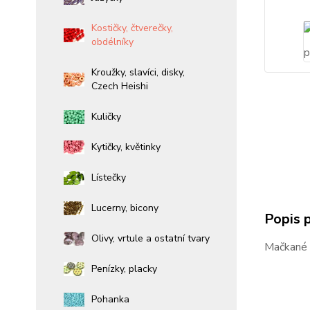
Kostičky, čtverečky,
obdélníky
Kroužky, slavíci, disky,
Czech Heishi
Kuličky
Kytičky, květinky
Lístečky
Lucerny, bicony
Popis 
Olivy, vrtule a ostatní tvary
Mačkané k
Penízky, placky
Pohanka