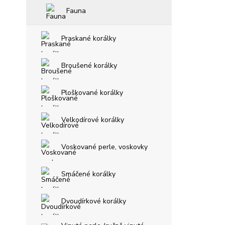
Fauna
Praskané korálky
Broušené korálky
Ploškované korálky
Velkodírové korálky
Voskované perle, voskovky
Smáčené korálky
Dvoudírkové korálky