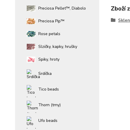
Zboží 
Preciosa Pellet™, Diabolo
Sklen
Preciosa Pip™
Rose petals
Slzičky, kapky, hrušky
Spiky, hroty
Srdíčka
Tico beads
Thorn (trny)
Ufo beads