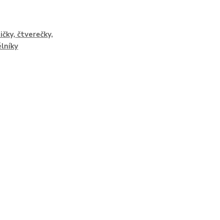
ičky, čtverečky,
lníky