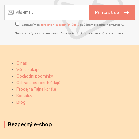
Přihlásit se
Souhlasím se
zpracováním osobních údajů
za účelem rozesílky newsletteru.
Newslettery zasíláme max. 2x měsíčně. Kdykoliv se můžete odhlásit.
O nás
Vše o nákupu
Obchodní podmínky
Ochrana osobních údajů
Prodejna Fajne korále
Kontakty
Blog
Bezpečný e-shop