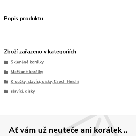
Popis produktu
Zboží zařazeno v kategoriích
Skleněné korálky
Mačkané korálky
Kroužky, slavíci, disky, Czech Heishi
slavíci, disky
Ať vám už neuteče ani korálek ..