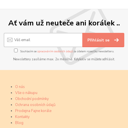
Ať vám už neuteče ani korálek ..
Přihlásit se
Souhlasím se
zpracováním osobních údajů
za účelem rozesílky newsletteru.
Newslettery zasíláme max. 2x měsíčně. Kdykoliv se můžete odhlásit.
O nás
Vše o nákupu
Obchodní podmínky
Ochrana osobních údajů
Prodejna Fajne korále
Kontakty
Blog