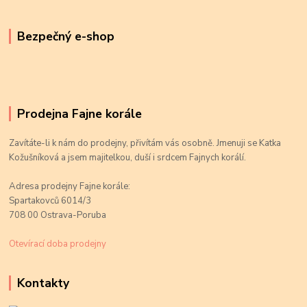
Bezpečný e-shop
Prodejna Fajne korále
Zavítáte-li k nám do prodejny, přivítám vás osobně. Jmenuji se Katka
Kožušníková a jsem majitelkou, duší i srdcem Fajnych korálí.
Adresa prodejny Fajne korále:
Spartakovců 6014/3
708 00 Ostrava-Poruba
Otevírací doba prodejny
Kontakty