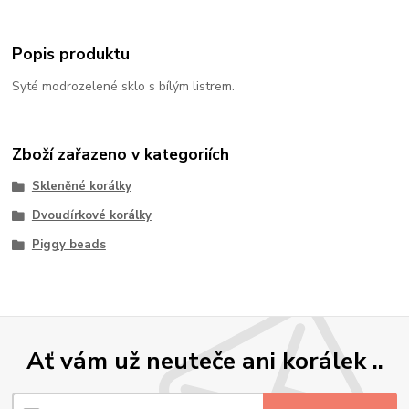
Popis produktu
Syté modrozelené sklo s bílým listrem.
Zboží zařazeno v kategoriích
Skleněné korálky
Dvoudírkové korálky
Piggy beads
Ať vám už neuteče ani korálek ..