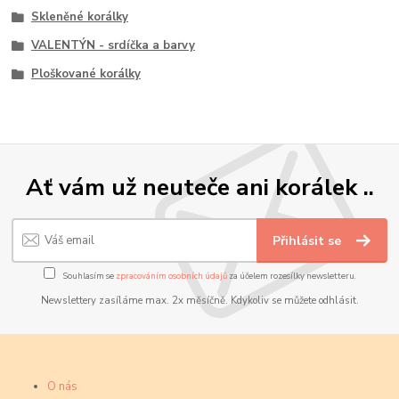
Skleněné korálky
VALENTÝN - srdíčka a barvy
Ploškované korálky
Ať vám už neuteče ani korálek ..
Přihlásit se
Souhlasím se
zpracováním osobních údajů
za účelem rozesílky newsletteru.
Newslettery zasíláme max. 2x měsíčně. Kdykoliv se můžete odhlásit.
O nás