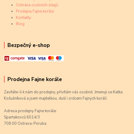
Ochrana osobních údajů
Prodejna Fajne korále
Kontakty
Blog
Bezpečný e-shop
Prodejna Fajne korále
Zavítáte-li k nám do prodejny, přivítám vás osobně. Jmenuji se Katka
Kožušníková a jsem majitelkou, duší i srdcem Fajnych korálí.
Adresa prodejny Fajne korále:
Spartakovců 6014/3
708 00 Ostrava-Poruba