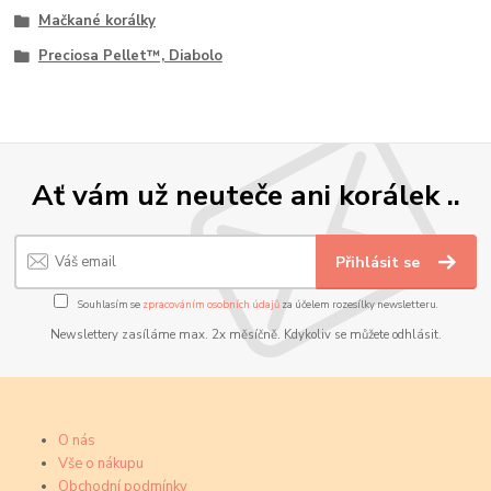
Mačkané korálky
Preciosa Pellet™, Diabolo
Ať vám už neuteče ani korálek ..
Přihlásit se
Souhlasím se
zpracováním osobních údajů
za účelem rozesílky newsletteru.
Newslettery zasíláme max. 2x měsíčně. Kdykoliv se můžete odhlásit.
O nás
Vše o nákupu
Obchodní podmínky